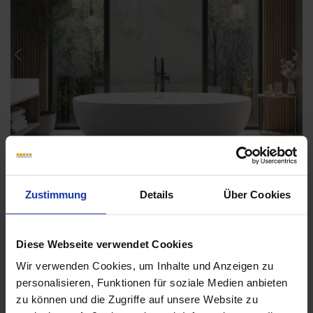
Previous
Nex
Zustimmung
Details
Über Cookies
Diese Webseite verwendet Cookies
Wir verwenden Cookies, um Inhalte und Anzeigen zu
personalisieren, Funktionen für soziale Medien anbieten
Weitere Serien von Ragno
zu können und die Zugriffe auf unsere Website zu