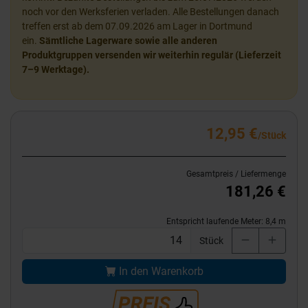
noch vor den Werksferien verladen. Alle Bestellungen danach
treffen erst ab dem 07.09.2026 am Lager in Dortmund
ein.
Sämtliche Lagerware sowie alle anderen
Produktgruppen versenden wir weiterhin regulär (Lieferzeit
7–9 Werktage).
12,95 €
/Stück
Gesamtpreis / Liefermenge
181,26 €
Entspricht laufende Meter:
8,4
m
Stück
In den Warenkorb