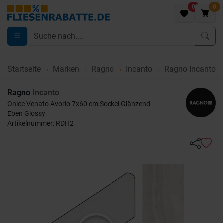
0
0
Startseite
Marken
Ragno
Incanto
Ragno Incanto O
Ragno
Incanto
Onice Venato Avorio 7x60 cm Sockel Glänzend
Eben Glossy
Artikelnummer: RDH2