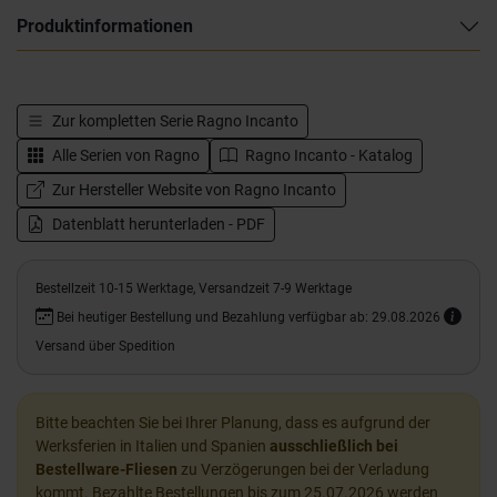
Produktinformationen
Zur kompletten Serie
Ragno Incanto
Alle Serien von
Ragno
Ragno Incanto - Katalog
Zur Hersteller Website von Ragno Incanto
Datenblatt herunterladen - PDF
Bestellzeit 10-15 Werktage, Versandzeit 7-9 Werktage
Bei heutiger Bestellung und Bezahlung verfügbar ab: 29.08.2026
Versand über Spedition
Bitte beachten Sie bei Ihrer Planung, dass es aufgrund der
Werksferien in Italien und Spanien
ausschließlich bei
Bestellware-Fliesen
zu Verzögerungen bei der Verladung
kommt. Bezahlte Bestellungen bis zum 25.07.2026 werden