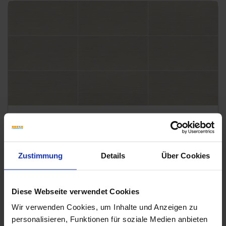
V3
Marca Corona Stonecloud Ivory
Die hier gezeigten "Prints" sind ein Auszug aus dem Farbspiel und
dienen als beispielhafte Darstellung. Es können weitere "Prints"
Zustimmung
Details
Über Cookies
enthalten sein.
Downloads
Diese Webseite verwendet Cookies
Wir verwenden Cookies, um Inhalte und Anzeigen zu
personalisieren, Funktionen für soziale Medien anbieten