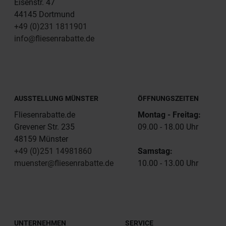
Eisenstr. 47
44145 Dortmund
+49 (0)231 1811901
info@fliesenrabatte.de
AUSSTELLUNG MÜNSTER
ÖFFNUNGSZEITEN
Fliesenrabatte.de
Montag - Freitag:
Grevener Str. 235
09.00 - 18.00 Uhr
48159 Münster
+49 (0)251 14981860
Samstag:
muenster@fliesenrabatte.de
10.00 - 13.00 Uhr
UNTERNEHMEN
SERVICE