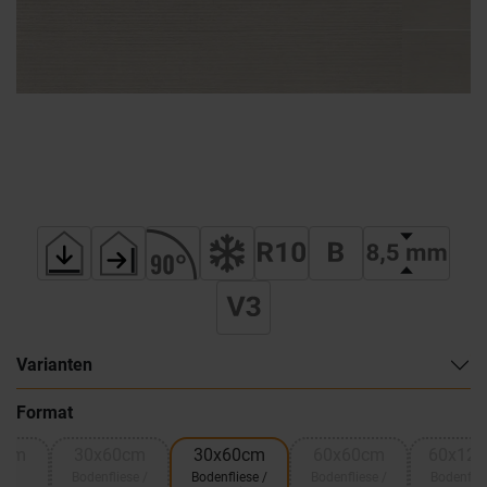
Varianten
Format
0cm
30x60cm
30x60cm
60x60cm
60x12
ik
Bodenfliese /
Bodenfliese /
Bodenfliese /
Bodenflie