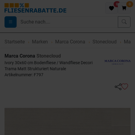
0
0
Startseite
Marken
Marca Corona
Stonecloud
Marca
Marca Corona
Stonecloud
Ivory 30x60 cm Bodenfliese / Wandfliese Decori
Trama Matt Strukturiert Naturale
Artikelnummer: F797