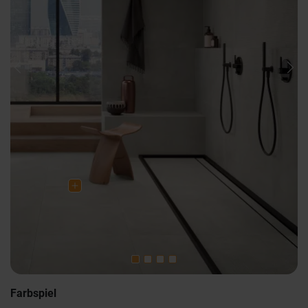
Previous
Nex
Farbspiel