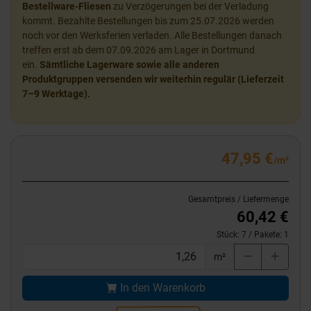
Bestellware-Fliesen
zu Verzögerungen bei der Verladung
kommt. Bezahlte Bestellungen bis zum 25.07.2026 werden
noch vor den Werksferien verladen. Alle Bestellungen danach
treffen erst ab dem 07.09.2026 am Lager in Dortmund
ein.
Sämtliche Lagerware sowie alle anderen
Produktgruppen versenden wir weiterhin regulär (Lieferzeit
7–9 Werktage).
47,95 €
/m²
Gesamtpreis / Liefermenge
60,42 €
Stück:
7
/ Pakete:
1
m²
In den Warenkorb