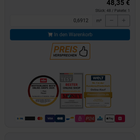
48,35 €
Stück:
48
/ Pakete:
1
m²
In den Warenkorb