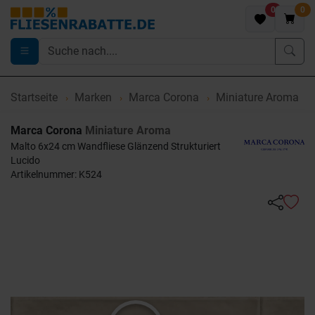
0
0
Startseite
Marken
Marca Corona
Miniature Aroma
Marca Corona
Miniature Aroma
Malto 6x24 cm Wandfliese Glänzend Strukturiert
Lucido
Artikelnummer: K524