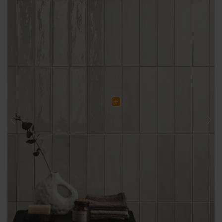
Previous
Nex