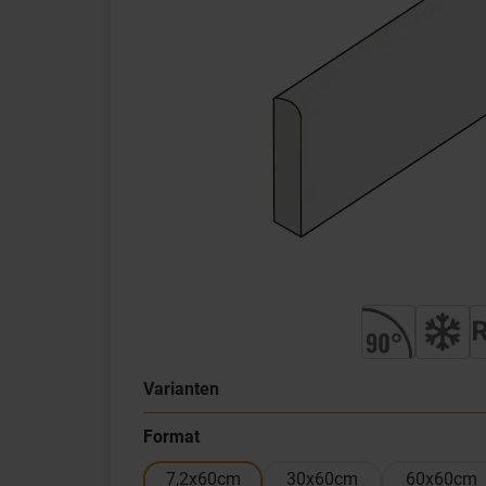
Varianten
Format
7,2x60cm
30x60cm
60x60cm