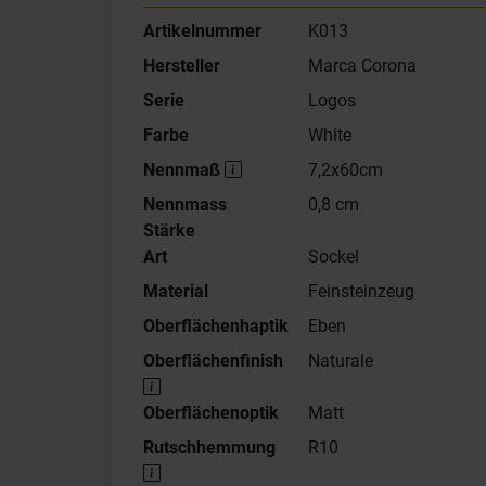
Artikelnummer
K013
Hersteller
Marca Corona
Serie
Logos
Farbe
White
Nennmaß
7,2x60cm
Nennmass
0,8 cm
Stärke
Art
Sockel
Material
Feinsteinzeug
Oberflächenhaptik
Eben
Oberflächenfinish
Naturale
Oberflächenoptik
Matt
Rutschhemmung
R10