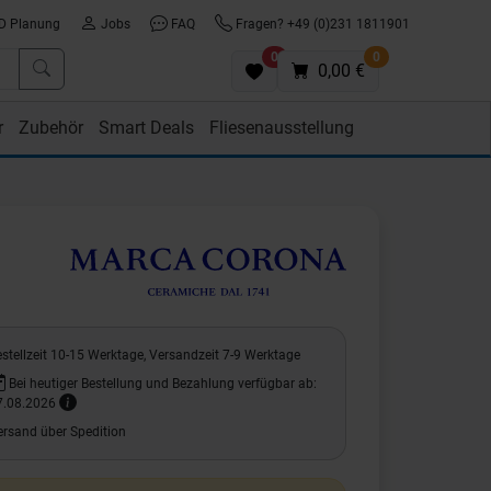
D Planung
Jobs
FAQ
Fragen? +49 (0)231 1811901
0
0
0,00 €
r
Zubehör
Smart Deals
Fliesenausstellung
stellzeit 10-15 Werktage, Versandzeit 7-9 Werktage
Bei heutiger Bestellung und Bezahlung verfügbar ab:
7.08.2026
ersand über Spedition