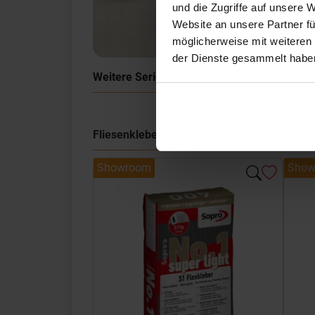
und die Zugriffe auf unsere 
Website an unsere Partner fü
möglicherweise mit weiteren
der Dienste gesammelt habe
Weitere Serien von Marca Corona
Fliesenkleber
Showroom
Show