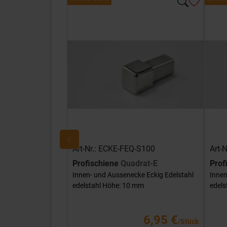
Art-Nr.: ECKE-FEQ-S100
Art-
Profischiene
Quadrat-E
Prof
Innen- und Aussenecke Eckig Edelstahl
Innen
edelstahl Höhe: 10 mm
edels
6,95 €
/Stück