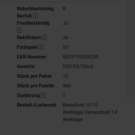
Rutschhemmung
B
Barfuß
Frostbeständig
Ja
Rektifiziert
Ja
Farbspiel
V3
EAN Nummer
8029799294294
Gewicht
0,83 KG/Stück
Stück pro Paket
12
Stück pro Palette
960
Sortierung
1
Bestell-/Lieferzeit
Bestellzeit 10-15
Werktage, Versandzeit 7-9
Werktage