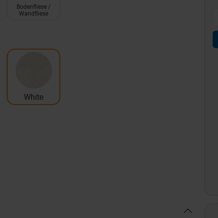
Bodenfliese /
Wandfliese
White