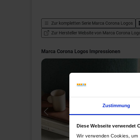
Zur kompletten Serie
Marca Corona Logos
Zur Hersteller Website von Marca Corona Log
Marca Corona Logos Impressionen
Zustimmung
Previous
Diese Webseite verwendet 
Wir verwenden Cookies, um I