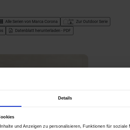
Alle Serien von
Marca Corona
Zur Outdoor Serie
os
Datenblatt herunterladen - PDF
Details
Next
Cookies
nhalte und Anzeigen zu personalisieren, Funktionen für soziale