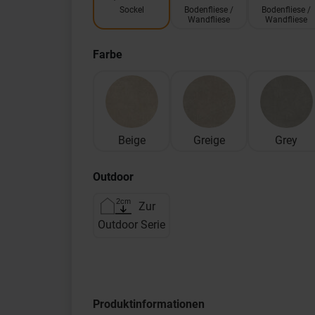
Sockel
Bodenfliese /
Bodenfliese /
Wandfliese
Wandfliese
Farbe
Beige
Greige
Grey
Outdoor
Zur
Outdoor Serie
Produktinformationen