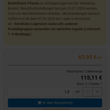
Bestellware-Fliesen
zu Verzögerungen bei der Verladung
kommt. Bezahlte Bestellungen bis zum 25.07.2026 werden
noch vor den Werksferien verladen. Alle Bestellungen danach
treffen erst ab dem 07.09.2026 am Lager in Dortmund
ein.
Sämtliche Lagerware sowie alle anderen
Produktgruppen versenden wir weiterhin regulär (Lieferzeit
7–9 Werktage).
63,95 €
/m²
Gesamtpreis / Liefermenge
115,11 €
Stück:
5
/ Pakete:
1
m²
In den Warenkorb