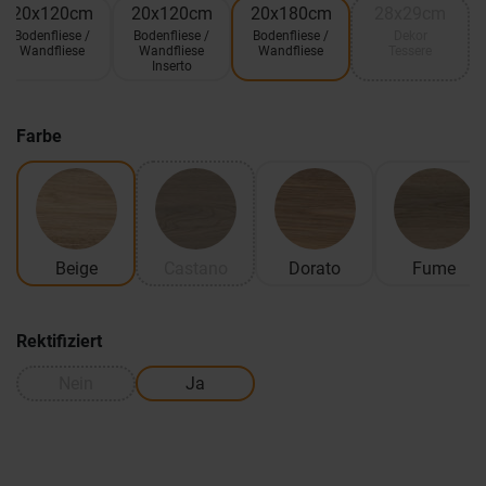
20x120cm
20x120cm
20x180cm
28x29cm
Bodenfliese /
Bodenfliese /
Bodenfliese /
Dekor
Wandfliese
Wandfliese
Wandfliese
Tessere
Inserto
Farbe
Beige
Castano
Dorato
Fume
Rektifiziert
Nein
Ja