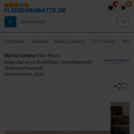
0
0
Startseite
Marken
Marca Corona
Elisir Royal
Marca
Marca Corona
Elisir Royal
Beige 20x180 cm Bodenfliese / Wandfliese Matt
Strukturiert Naturale
Artikelnummer: J804