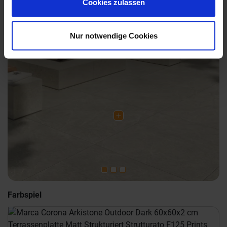
Cookies zulassen
Previous
Nex
Nur notwendige Cookies
Farbspiel