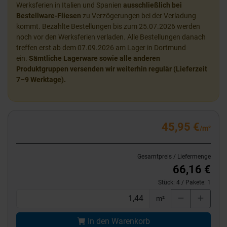
Werksferien in Italien und Spanien
ausschließlich bei
Bestellware-Fliesen
zu Verzögerungen bei der Verladung
kommt. Bezahlte Bestellungen bis zum 25.07.2026 werden
noch vor den Werksferien verladen. Alle Bestellungen danach
treffen erst ab dem 07.09.2026 am Lager in Dortmund
ein.
Sämtliche Lagerware sowie alle anderen
Produktgruppen versenden wir weiterhin regulär (Lieferzeit
7–9 Werktage).
45,95 €
/m²
Gesamtpreis / Liefermenge
66,16 €
Stück:
4
/ Pakete:
1
m²
In den Warenkorb