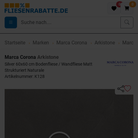
0
0
Startseite
Marken
Marca Corona
Arkistone
Marca C
Marca Corona
Arkistone
Silver 60x60 cm Bodenfliese / Wandfliese Matt
Strukturiert Naturale
Artikelnummer: K128