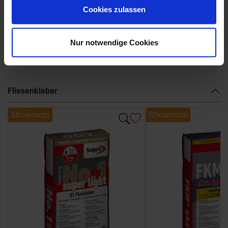
Marca-Corona-Arkistone.pdf
Cookies zulassen
Nur notwendige Cookies
Weitere Serien von Marca Corona
Fliesenkleber
Showroom
Showroom