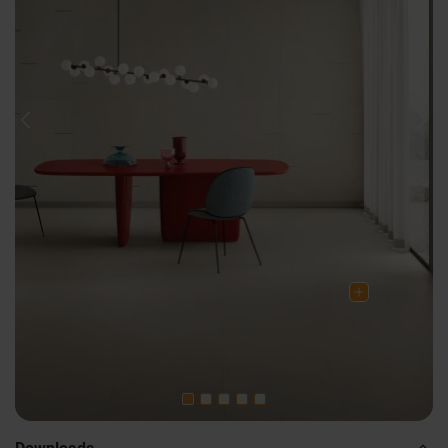
Previous
Nex