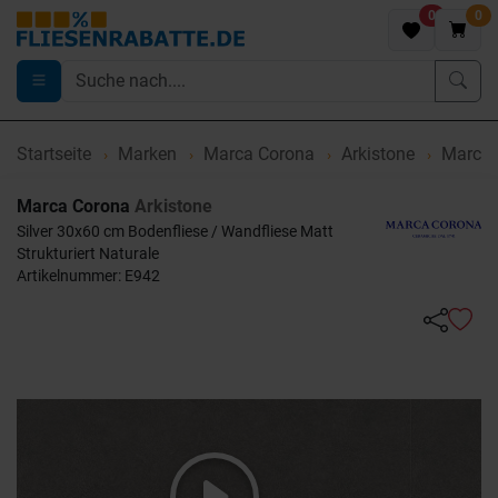
0
0
Startseite
Marken
Marca Corona
Arkistone
Marca C
Marca Corona
Arkistone
Silver 30x60 cm Bodenfliese / Wandfliese Matt
Strukturiert Naturale
Artikelnummer: E942