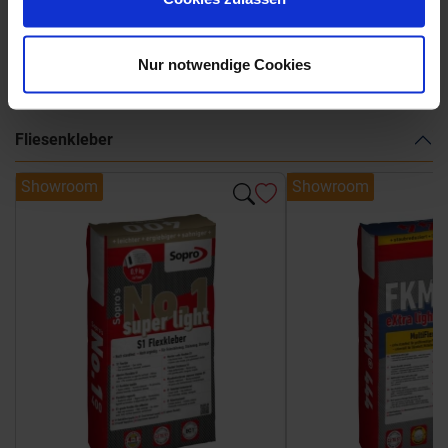
Weitere Serien von Marca Corona
Nur notwendige Cookies
Fliesenkleber
Showroom
Showroom