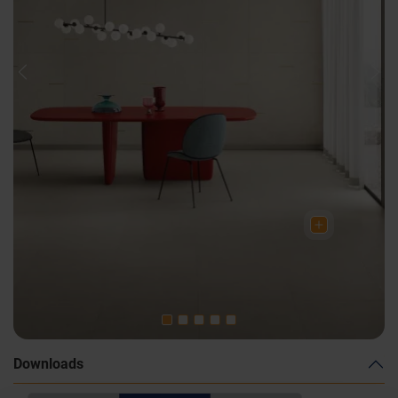
Previous
Nex
Downloads