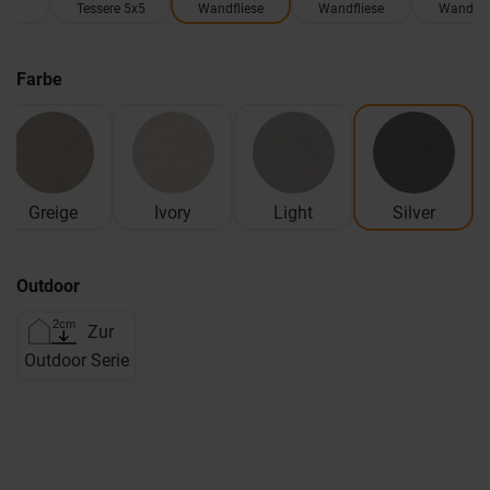
Tessere 5x5
Wandfliese
Wandfliese
Wandfli
Farbe
Greige
Ivory
Light
Silver
Outdoor
Zur
Outdoor Serie