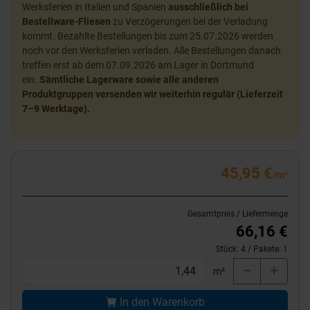
Werksferien in Italien und Spanien
ausschließlich bei
Bestellware-Fliesen
zu Verzögerungen bei der Verladung
kommt. Bezahlte Bestellungen bis zum 25.07.2026 werden
noch vor den Werksferien verladen. Alle Bestellungen danach
treffen erst ab dem 07.09.2026 am Lager in Dortmund
ein.
Sämtliche Lagerware sowie alle anderen
Produktgruppen versenden wir weiterhin regulär (Lieferzeit
7–9 Werktage).
45,95 €
/m²
Gesamtpreis / Liefermenge
66,16 €
Stück:
4
/ Pakete:
1
m²
In den Warenkorb