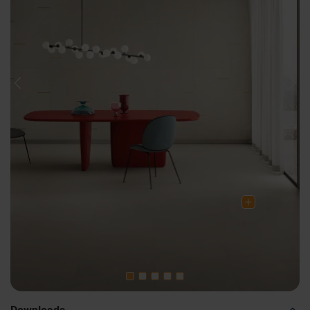
Previous
Nex