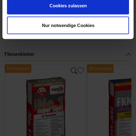
Marca-Corona-Arkistone.pdf
Cookies zulassen
Nur notwendige Cookies
Weitere Serien von Marca Corona
Fliesenkleber
Showroom
Showroom