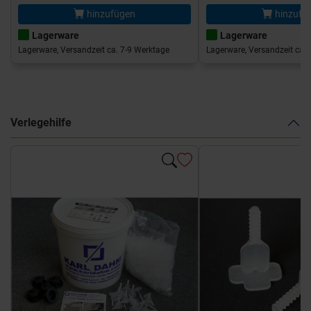
hinzufügen
hinzufü
Lagerware
Lagerware
Lagerware, Versandzeit ca. 7-9 Werktage
Lagerware, Versandzeit ca. 
Verlegehilfe