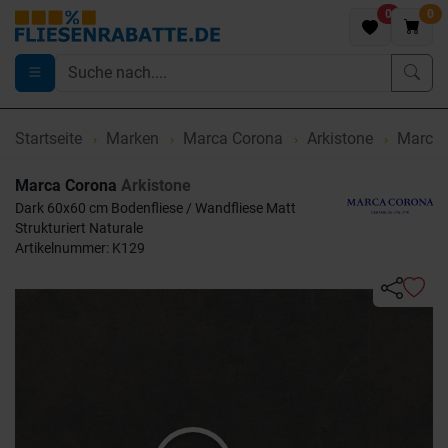
0
0
Startseite
Marken
Marca Corona
Arkistone
Marca 
Marca Corona
Arkistone
Dark 60x60 cm Bodenfliese / Wandfliese Matt
Strukturiert Naturale
Artikelnummer: K129