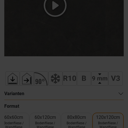
Varianten
Format
60x60cm
60x120cm
80x80cm
120x120cm
Bodenfliese /
Bodenfliese /
Bodenfliese /
Bodenfliese /
Wandfliese
Wandfliese
Wandfliese
Wandfliese