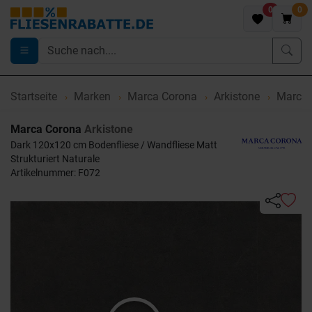
0
0
Startseite
Marken
Marca Corona
Arkistone
Marca 
Marca Corona
Arkistone
Dark 120x120 cm Bodenfliese / Wandfliese Matt
Strukturiert Naturale
Artikelnummer: F072