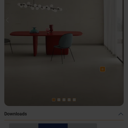
Previous
Nex
Downloads