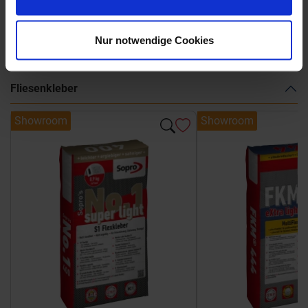
Weitere Serien von Marca Corona
Nur notwendige Cookies
Fliesenkleber
Showroom
Showroom