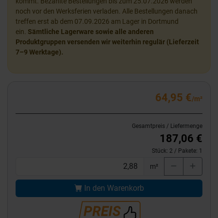
kommt. Bezahlte Bestellungen bis zum 25.07.2026 werden
noch vor den Werksferien verladen. Alle Bestellungen danach
treffen erst ab dem 07.09.2026 am Lager in Dortmund
ein.
Sämtliche Lagerware sowie alle anderen
Produktgruppen versenden wir weiterhin regulär (Lieferzeit
7–9 Werktage).
64,95 €
/m²
Gesamtpreis / Liefermenge
187,06 €
Stück:
2
/ Pakete:
1
m²
In den Warenkorb