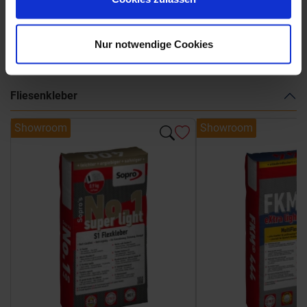
Weitere Serien von Marca Corona
Nur notwendige Cookies
Fliesenkleber
Showroom
Showroom