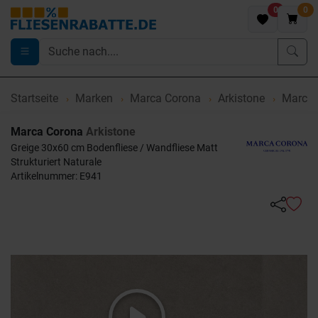
0
0
Startseite
Marken
Marca Corona
Arkistone
Marca C
Marca Corona
Arkistone
Greige 30x60 cm Bodenfliese / Wandfliese Matt
Strukturiert Naturale
Artikelnummer: E941