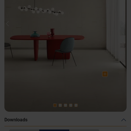
Previous
Nex
Downloads