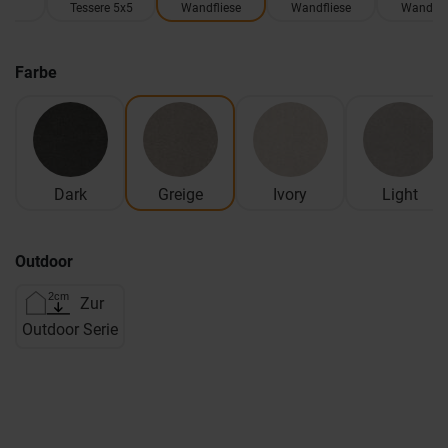
Tessere 5x5
Wandfliese
Wandfliese
Wandfli
Farbe
Dark
Greige
Ivory
Light
Outdoor
Zur
Outdoor Serie