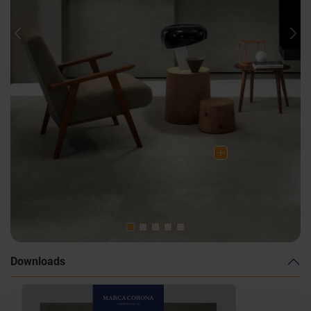
Previous
Nex
Downloads