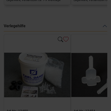
Verlegehilfe
Art-Nr.: 12450
Art-Nr.: 12454