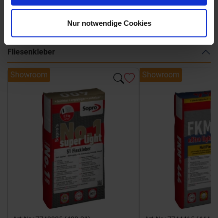
Weitere Serien von Marca Corona
Nur notwendige Cookies
Fliesenkleber
Showroom
Showroom