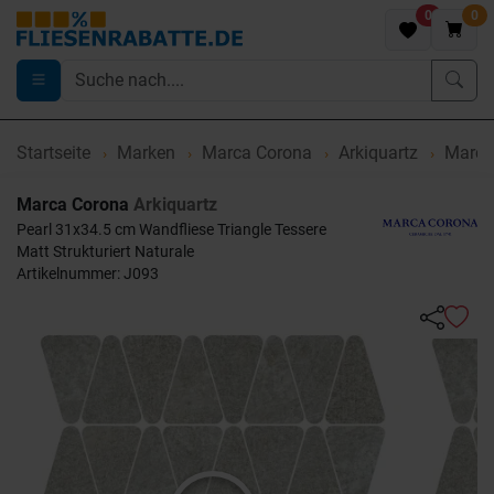
0
0
Startseite
Marken
Marca Corona
Arkiquartz
Marca 
Marca Corona
Arkiquartz
Pearl 31x34.5 cm Wandfliese Triangle Tessere
Matt Strukturiert Naturale
Artikelnummer: J093