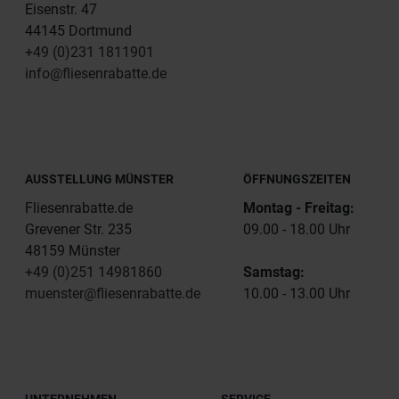
Eisenstr. 47
44145 Dortmund
+49 (0)231 1811901
info@fliesenrabatte.de
AUSSTELLUNG MÜNSTER
ÖFFNUNGSZEITEN
Fliesenrabatte.de
Montag - Freitag:
Grevener Str. 235
09.00 - 18.00 Uhr
48159 Münster
+49 (0)251 14981860
Samstag:
muenster@fliesenrabatte.de
10.00 - 13.00 Uhr
UNTERNEHMEN
SERVICE