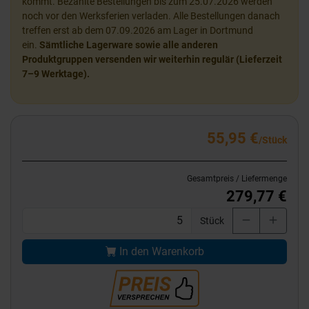
kommt. Bezahlte Bestellungen bis zum 25.07.2026 werden
noch vor den Werksferien verladen. Alle Bestellungen danach
treffen erst ab dem 07.09.2026 am Lager in Dortmund
ein.
Sämtliche Lagerware sowie alle anderen
Produktgruppen versenden wir weiterhin regulär (Lieferzeit
7–9 Werktage).
55,95 €
/Stück
Gesamtpreis / Liefermenge
279,77 €
Stück
In den Warenkorb