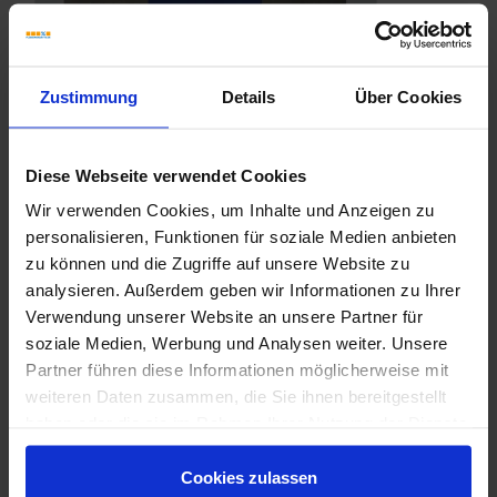
Zustimmung
Details
Über Cookies
Diese Webseite verwendet Cookies
Wir verwenden Cookies, um Inhalte und Anzeigen zu
personalisieren, Funktionen für soziale Medien anbieten
zu können und die Zugriffe auf unsere Website zu
analysieren. Außerdem geben wir Informationen zu Ihrer
Verwendung unserer Website an unsere Partner für
soziale Medien, Werbung und Analysen weiter. Unsere
Partner führen diese Informationen möglicherweise mit
weiteren Daten zusammen, die Sie ihnen bereitgestellt
Marca-Corona-Arkiquartz.pdf
haben oder die sie im Rahmen Ihrer Nutzung der Dienste
gesammelt haben.
Cookies zulassen