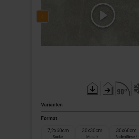
Varianten
Format
7,2x60cm
30x30cm
30x60cm
Sockel
Mosaik
Bodenfliese /