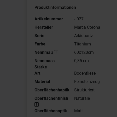
Produktinformationen
Artikelnummer
J027
Hersteller
Marca Corona
Serie
Arkiquartz
Farbe
Titanium
Nennmaß
60x120cm
Nennmass
0,85 cm
Stärke
Art
Bodenfliese
Material
Feinsteinzeug
Oberflächenhaptik
Strukturiert
Oberflächenfinish
Naturale
Oberflächenoptik
Matt