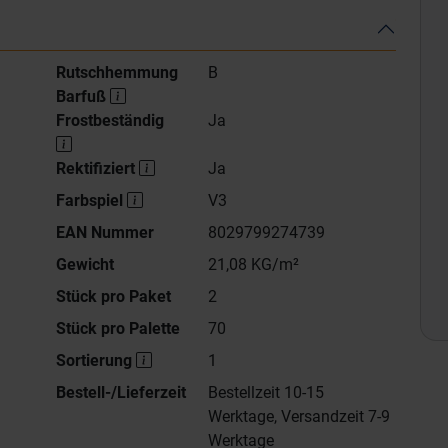
Rutschhemmung
B
Barfuß
Frostbeständig
Ja
Rektifiziert
Ja
Farbspiel
V3
EAN Nummer
8029799274739
Gewicht
21,08 KG/m²
Stück pro Paket
2
Stück pro Palette
70
Sortierung
1
Bestell-/Lieferzeit
Bestellzeit 10-15
Werktage, Versandzeit 7-9
Werktage