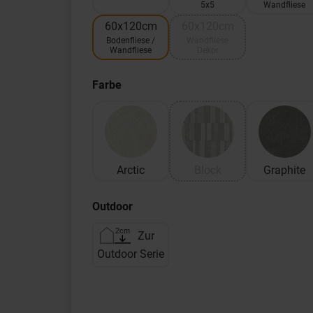
5x5
Wandfliese
60x120cm
60x120cm
Bodenfliese /
Wandfliese
Wandfliese
Dekor
Farbe
Arctic
Block
Graphite
Outdoor
Zur
Outdoor Serie