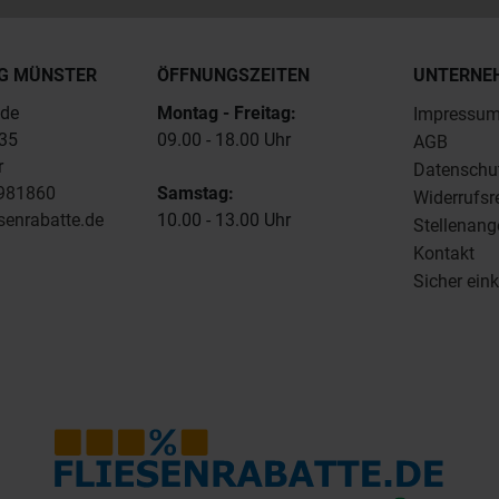
G MÜNSTER
ÖFFNUNGSZEITEN
UNTERNE
.de
Montag - Freitag:
Impressu
235
09.00 - 18.00 Uhr
AGB
r
Datenschu
4981860
Samstag:
Widerrufsr
senrabatte.de
10.00 - 13.00 Uhr
Stellenang
Kontakt
Sicher ein