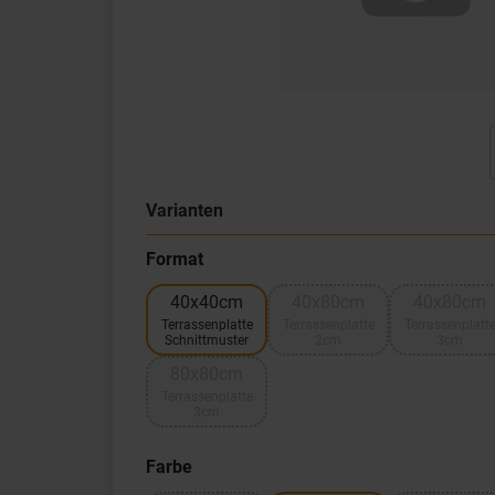
Varianten
Format
40x40cm
40x80cm
40x80cm
Terrassenplatte
Terrassenplatte
Terrassenplatt
Schnittmuster
2cm
3cm
80x80cm
Terrassenplatte
3cm
Farbe