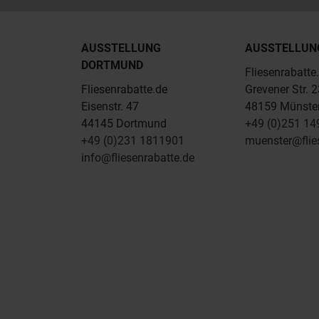
AUSSTELLUNG
AUSSTELLUN
DORTMUND
Fliesenrabatte
Fliesenrabatte.de
Grevener Str. 
Eisenstr. 47
48159 Münste
44145 Dortmund
+49 (0)251 1
+49 (0)231 1811901
muenster@flie
info@fliesenrabatte.de