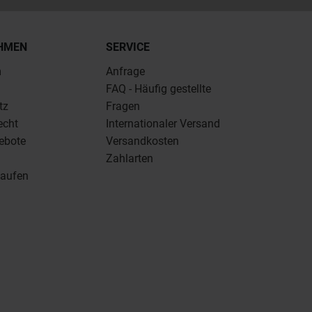
HMEN
SERVICE
m
Anfrage
FAQ - Häufig gestellte
tz
Fragen
echt
Internationaler Versand
ebote
Versandkosten
Zahlarten
kaufen