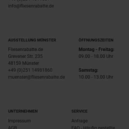
info@fliesenrabatte.de
AUSSTELLUNG MÜNSTER
ÖFFNUNGSZEITEN
Fliesenrabatte.de
Montag - Freitag:
Grevener Str. 235
09.00 - 18.00 Uhr
48159 Münster
+49 (0)251 14981860
Samstag:
muenster@fliesenrabatte.de
10.00 - 13.00 Uhr
UNTERNEHMEN
SERVICE
Impressum
Anfrage
AGB
FAQ - Häufig gestellte