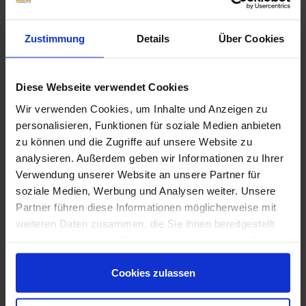
Zustimmung
Details
Über Cookies
Diese Webseite verwendet Cookies
Wir verwenden Cookies, um Inhalte und Anzeigen zu
personalisieren, Funktionen für soziale Medien anbieten
zu können und die Zugriffe auf unsere Website zu
analysieren. Außerdem geben wir Informationen zu Ihrer
Verwendung unserer Website an unsere Partner für
soziale Medien, Werbung und Analysen weiter. Unsere
Partner führen diese Informationen möglicherweise mit
weiteren Daten zusammen, die Sie ihnen bereitgestellt
haben oder die sie im Rahmen Ihrer Nutzung der Dienste
gesammelt haben.
Wünschen Sie eine Beratung?
Cookies zulassen
Unsere Experten sind für Sie da:
Mo. - Fr. 09.00 - 18.00 Uhr