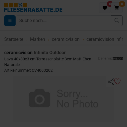
0
0
Startseite
Marken
ceramicvision
ceramicvision Infin
ceramicvision
Infinito Outdoor
Lava 40x80x3 cm Terrassenplatte 3cm Matt Eben
Naturale
Artikelnummer: CV4003202