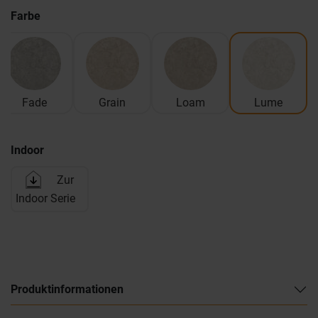
Farbe
Fade
Grain
Loam
Lume
Indoor
Zur
Indoor Serie
Produktinformationen