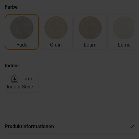
Farbe
Fade
Grain
Loam
Lume
Indoor
Zur
Indoor Serie
Produktinformationen