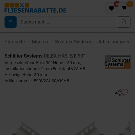
0
0
Startseite
Marken
Schlüter Systems
Artikelnummer 
Schlüter Systems
DILEX-HKS-E/E 90°
Vorgeschnittene Ecke 90° Höhe = 30 mm,
Installationshöhe = 9 mm Edelstahl V2A HB -
Hellbeige Höhe: 30 mm
Artikelnummer: E90V2AU30/O9HB