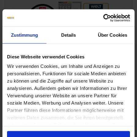
Zustimmung
Details
Über Cookies
Diese Webseite verwendet Cookies
Wir verwenden Cookies, um Inhalte und Anzeigen zu
personalisieren, Funktionen für soziale Medien anbieten
zu können und die Zugriffe auf unsere Website zu
analysieren. Außerdem geben wir Informationen zu Ihrer
Verwendung unserer Website an unsere Partner für
soziale Medien, Werbung und Analysen weiter. Unsere
Partner führen diese Informationen möglicherweise mit
Wünschen Sie eine Beratung?
weiteren Daten zusammen, die Sie ihnen bereitgestellt
Unsere Experten sind für Sie da:
haben oder die sie im Rahmen Ihrer Nutzung der Dienste
Mo. - Fr. 09.00 - 18.00 Uhr
gesammelt haben.
Sa 10.00 - 13.00 Uhr