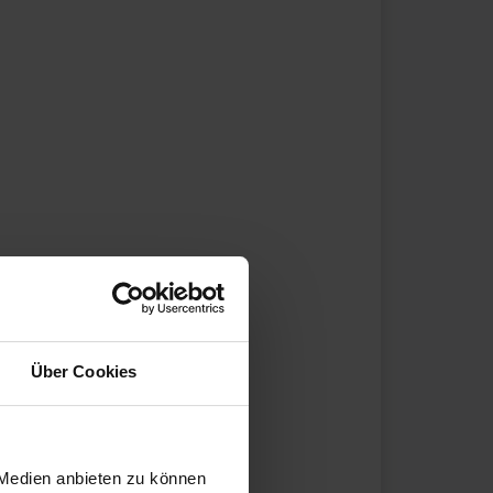
Über Cookies
 Medien anbieten zu können