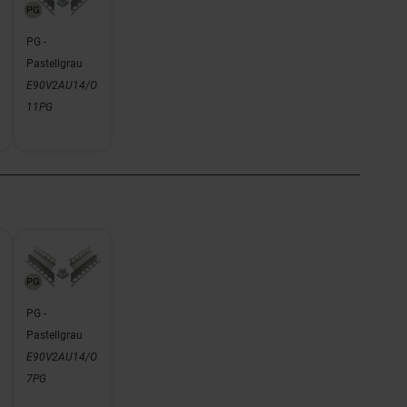
PG -
Pastellgrau
E90V2AU14/O
11PG
PG -
Pastellgrau
E90V2AU14/O
7PG