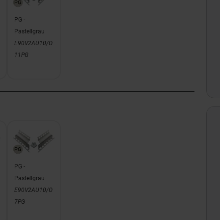
PG -
Pastellgrau
E90V2AU10/O
11PG
PG -
Pastellgrau
E90V2AU10/O
7PG