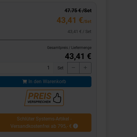
47.75 € /Set
43,41 €
/Set
43,41 € / Set
Gesamtpreis / Liefermenge
43,41 €
Set
In den Warenkorb
Schlüter Systems-Artikel -
Versandkostenfrei ab 795,- €