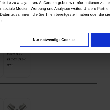
Website zu analysieren. Außerdem geben wir Informationen zu I
r soziale Medien, Werbung und Analysen weiter. Unsere Partner
 Daten zusammen, die Sie ihnen bereitgestellt haben oder die s
n.
Nur notwendige Cookies
PG -
Pastellgrau
E90V2AU12/O
9PG