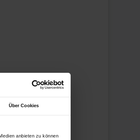
Über Cookies
 Medien anbieten zu können