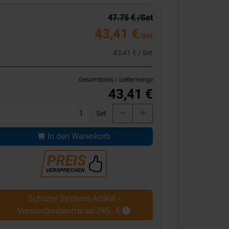
47.75 € /Set
43,41 €
/Set
43,41 € / Set
Gesamtpreis / Liefermenge
43,41 €
Set
In den Warenkorb
Schlüter Systems-Artikel -
Versandkostenfrei ab 795,- €