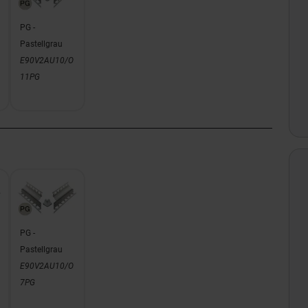
PG -
Pastellgrau
E90V2AU10/O
11PG
PG -
Pastellgrau
E90V2AU10/O
7PG