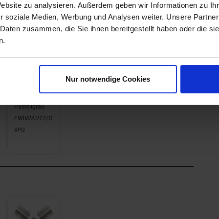
Website zu analysieren. Außerdem geben wir Informationen zu I
r soziale Medien, Werbung und Analysen weiter. Unsere Partner
 Daten zusammen, die Sie ihnen bereitgestellt haben oder die s
n.
Nur notwendige Cookies
PG -
Pastellgrau
E90V2AU12/O
9PG