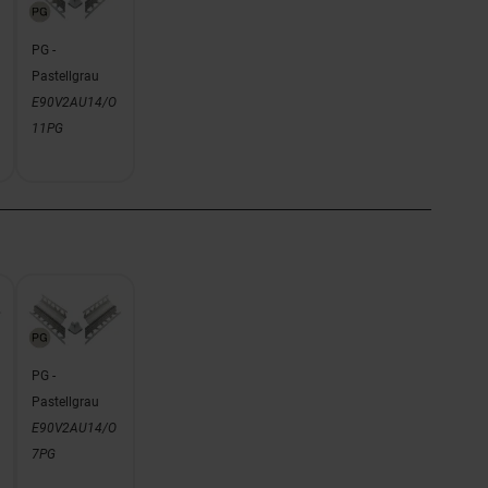
PG -
Pastellgrau
E90V2AU14/O
11PG
PG -
Pastellgrau
E90V2AU14/O
7PG