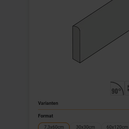
Varianten
Format
7,3x60cm
30x30cm
60x120cm