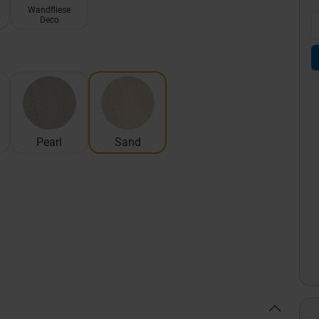
Wandfliese
Deco
Pearl
Sand