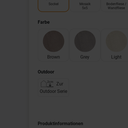
Sockel
Mosaik
Bodenfliese /
5x5
Wandfliese
Farbe
Brown
Grey
Light
Outdoor
Zur
Outdoor Serie
Produktinformationen