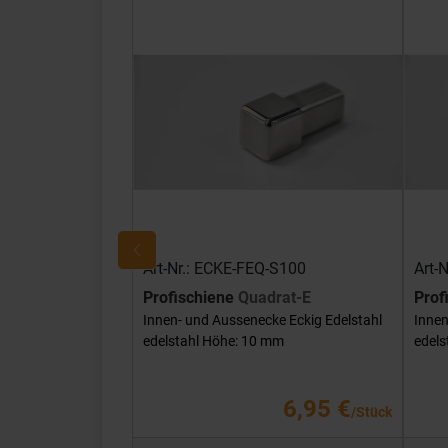
Art-Nr.: ECKE-FEQ-S100
Art-
Profischiene
Quadrat-E
Prof
Innen- und Aussenecke Eckig Edelstahl
Innen
edelstahl Höhe: 10 mm
edels
6,95 €
/Stück