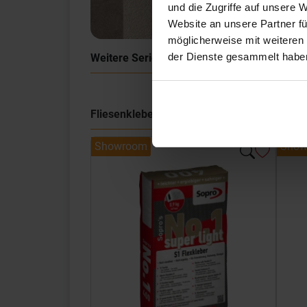
und die Zugriffe auf unsere 
Website an unsere Partner fü
möglicherweise mit weiteren
der Dienste gesammelt habe
Weitere Serien von Sant Agostino
Fliesenkleber
Showroom
Show