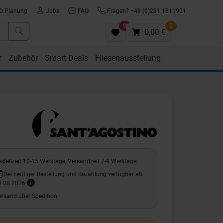
D Planung
Jobs
FAQ
Fragen? +49 (0)231 1811901
0
0
0,00 €
r
Zubehör
Smart Deals
Fliesenausstellung
stellzeit 10-15 Werktage, Versandzeit 7-9 Werktage
Bei heutiger Bestellung und Bezahlung verfügbar ab:
9.08.2026
ersand über Spedition