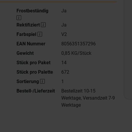
Frostbeständig
Ja
Rektifiziert
Ja
Farbspiel
V2
EAN Nummer
8056351357296
Gewicht
0,85 KG/Stück
Stück pro Paket
14
Stück pro Palette
672
Sortierung
1
Bestell-/Lieferzeit
Bestellzeit 10-15
Werktage, Versandzeit 7-9
Werktage