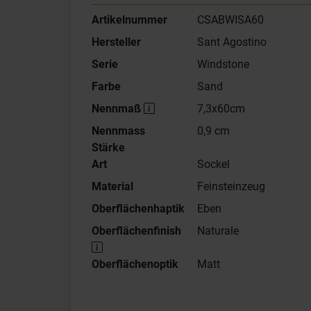
Artikelnummer
CSABWISA60
Hersteller
Sant Agostino
Serie
Windstone
Farbe
Sand
Nennmaß
7,3x60cm
Nennmass
0,9 cm
Stärke
Art
Sockel
Material
Feinsteinzeug
Oberflächenhaptik
Eben
Oberflächenfinish
Naturale
Oberflächenoptik
Matt