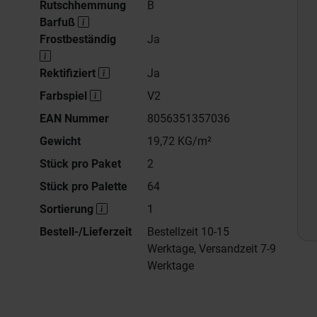
Rutschhemmung
B
Barfuß
Frostbeständig
Ja
Rektifiziert
Ja
Farbspiel
V2
EAN Nummer
8056351357036
Gewicht
19,72 KG/m²
Stück pro Paket
2
Stück pro Palette
64
Sortierung
1
Bestell-/Lieferzeit
Bestellzeit 10-15
Werktage, Versandzeit 7-9
Werktage