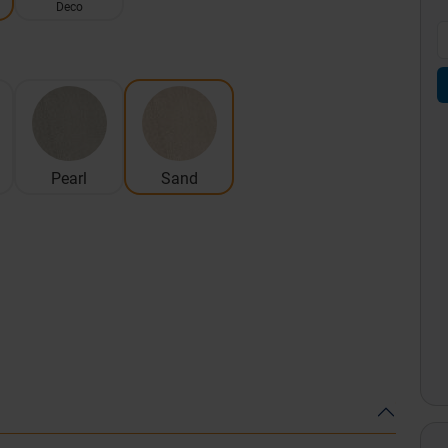
Deco
Pearl
Sand