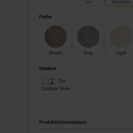
5x5
Wandfliese
Farbe
Brown
Grey
Light
Outdoor
Zur
Outdoor Serie
Produktinformationen