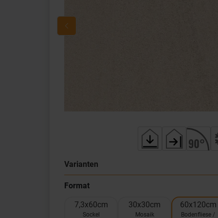
Varianten
Format
7,3x60cm
30x30cm
60x120cm
Sockel
Mosaik
Bodenfliese /