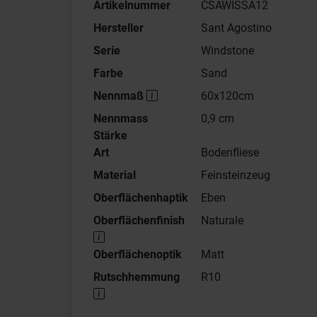
Artikelnummer
CSAWISSA12
Hersteller
Sant Agostino
Serie
Windstone
Farbe
Sand
Nennmaß
60x120cm
Nennmass
0,9 cm
Stärke
Art
Bodenfliese
Material
Feinsteinzeug
Oberflächenhaptik
Eben
Oberflächenfinish
Naturale
Oberflächenoptik
Matt
Rutschhemmung
R10