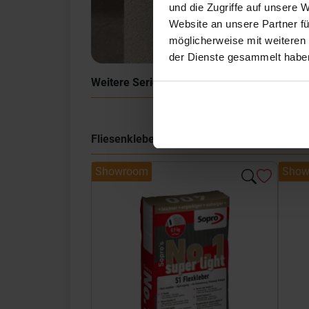
und die Zugriffe auf unsere 
Website an unsere Partner fü
möglicherweise mit weiteren
der Dienste gesammelt habe
Weitere Serien von Sant Agostino
Fliesenkleber
Showroom
Show