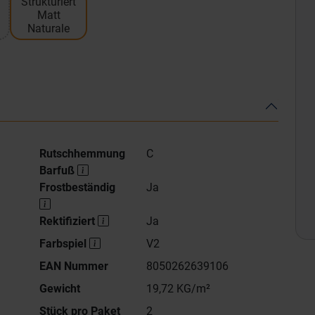
Strukturiert
Matt
Naturale
Rutschhemmung
C
Barfuß
Frostbeständig
Ja
Rektifiziert
Ja
Farbspiel
V2
EAN Nummer
8050262639106
Gewicht
19,72 KG/m²
Stück pro Paket
2