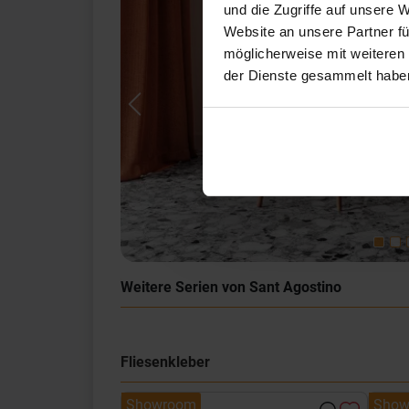
und die Zugriffe auf unsere 
Website an unsere Partner fü
möglicherweise mit weiteren
der Dienste gesammelt habe
Previous
Weitere Serien von Sant Agostino
Fliesenkleber
Showroom
Show