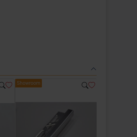
Showroom
Showroom