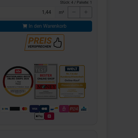
Stück:
4
/ Pakete:
1
m²
In den Warenkorb