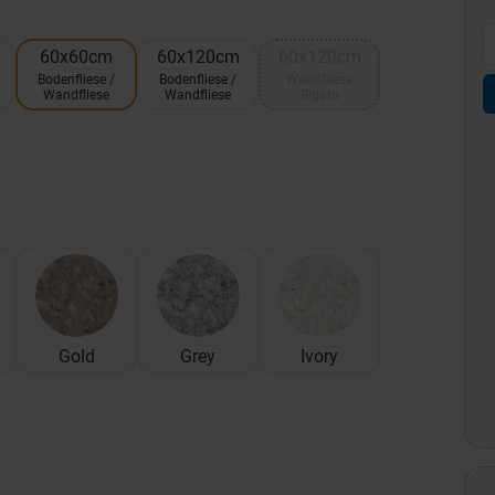
60x60cm
60x120cm
60x120cm
Bodenfliese /
Bodenfliese /
Wandfliese
Wandfliese
Wandfliese
Rigato
Gold
Grey
Ivory