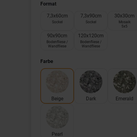
Format
7,3x60cm
7,3x90cm
30x30cm
Sockel
Sockel
Mosaik
5x5
90x90cm
120x120cm
Bodenfliese /
Bodenfliese /
Wandfliese
Wandfliese
Farbe
Beige
Dark
Emerald
Pearl