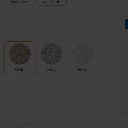
Wandfliese
Wandfliese
Rigato
Gold
Grey
Ivory