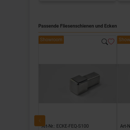
Passende Fliesenschienen und Ecken
Showroom
Show
Art-Nr.: ECKE-FEQ-S100
Art-