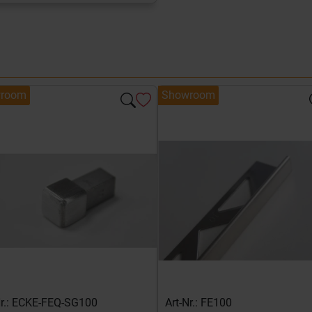
room
Showroom
Nr.: ECKE-FEQ-SG100
Art-Nr.: FE100