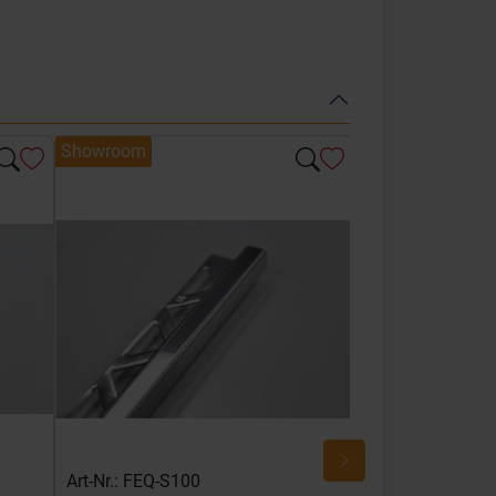
Showroom
Showroom
Art-Nr.: FEQ-S100
Art-Nr.: FEQ-SG