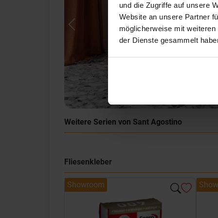
und die Zugriffe auf unsere 
Website an unsere Partner fü
möglicherweise mit weiteren
Previous
der Dienste gesammelt habe
Weitere Serien von Sant Agostino
Fliesenkleber
Showroom
Show