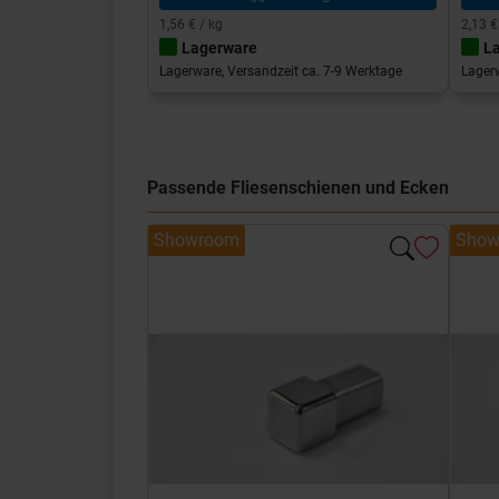
1,56 € / kg
2,13 €
Lagerware
L
Lagerware, Versandzeit ca. 7-9 Werktage
Lagerw
Passende Fliesenschienen und Ecken
Showroom
Show