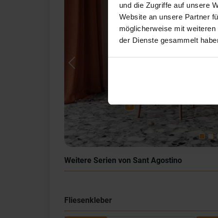
und die Zugriffe auf unsere 
Website an unsere Partner fü
möglicherweise mit weiteren
der Dienste gesammelt habe
Previous
Weitere Serien von Sant Agostino
Fliesenkleber