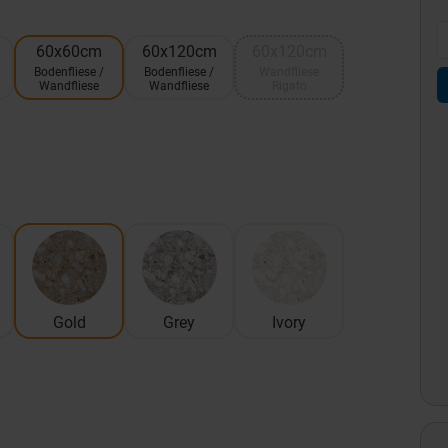
60x60cm
60x120cm
60x120cm
Bodenfliese /
Bodenfliese /
Wandfliese
Wandfliese
Wandfliese
Rigato
Gold
Grey
Ivory