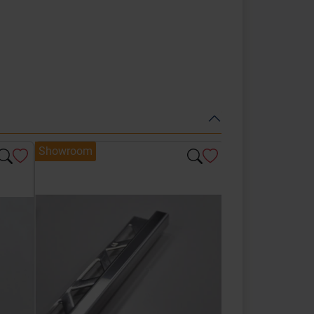
Showroom
Showroom