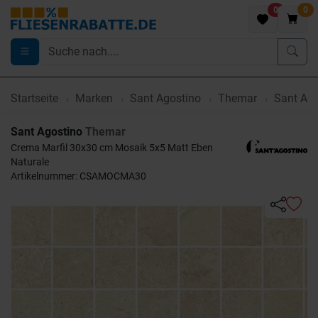
0
0
Startseite
Marken
Sant Agostino
Themar
Sant Ago
Sant Agostino
Themar
Crema Marfil 30x30 cm Mosaik 5x5 Matt Eben
Naturale
Artikelnummer: CSAMOCMA30