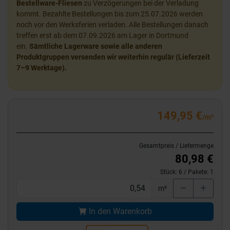
Bestellware-Fliesen
zu Verzögerungen bei der Verladung
kommt. Bezahlte Bestellungen bis zum 25.07.2026 werden
noch vor den Werksferien verladen. Alle Bestellungen danach
treffen erst ab dem 07.09.2026 am Lager in Dortmund
ein.
Sämtliche Lagerware sowie alle anderen
Produktgruppen versenden wir weiterhin regulär (Lieferzeit
7–9 Werktage).
149,95 €
/m²
Gesamtpreis / Liefermenge
80,98 €
Stück:
6
/ Pakete:
1
m²
In den Warenkorb