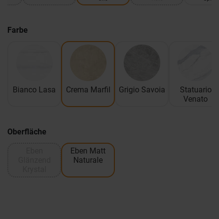
Farbe
Bianco Lasa
Crema Marfil
Grigio Savoia
Statuario
Venato
Oberfläche
Eben
Eben Matt
Glänzend
Naturale
Krystal