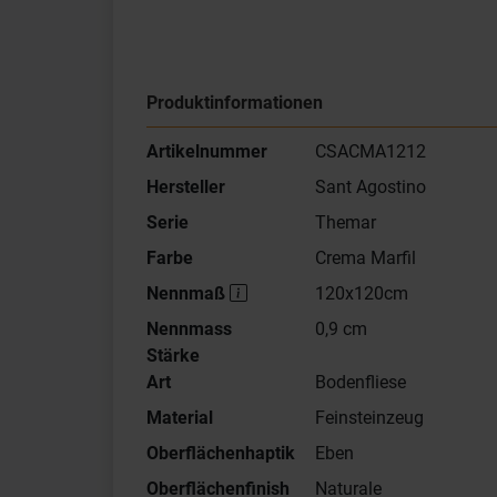
Produktinformationen
Artikelnummer
CSACMA1212
Hersteller
Sant Agostino
Serie
Themar
Farbe
Crema Marfil
Nennmaß
120x120cm
Nennmass
0,9 cm
Stärke
Art
Bodenfliese
Material
Feinsteinzeug
Oberflächenhaptik
Eben
Oberflächenfinish
Naturale