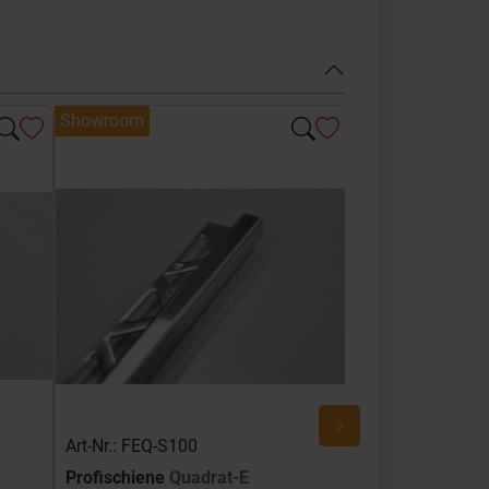
Showroom
Showroom
Art-Nr.: FEQ-S100
Art-Nr.: FEQ-SG
Profischiene
Quadrat-E
Profischiene
Qu