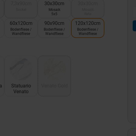
7,3x90cm
30x30cm
30x30cm
Sockel
Mosaik
Mosaik
5x5
Rete
60x120cm
90x90cm
120x120cm
Bodenfliese /
Bodenfliese /
Bodenfliese /
Wandfliese
Wandfliese
Wandfliese
a
Statuario
Venato Gold
Venato