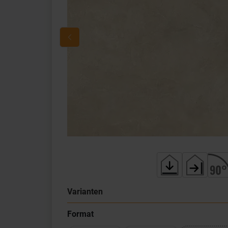
Varianten
Format