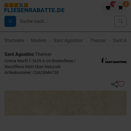
0
0
Startseite
Marken
Sant Agostino
Themar
Sant Ago
Sant Agostino
Themar
Crema Marfil 7.3x29.6 cm Bodenfliese /
Wandfliese Matt Eben Naturale
Artikelnummer: CSACRMA730