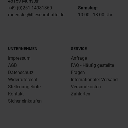
48159 Münster
+49 (0)251 14981860
Samstag:
muenster@fliesenrabatte.de
10.00 - 13.00 Uhr
UNTERNEHMEN
SERVICE
Impressum
Anfrage
AGB
FAQ - Häufig gestellte
Datenschutz
Fragen
Widerrufsrecht
Internationaler Versand
Stellenangebote
Versandkosten
Kontakt
Zahlarten
Sicher einkaufen