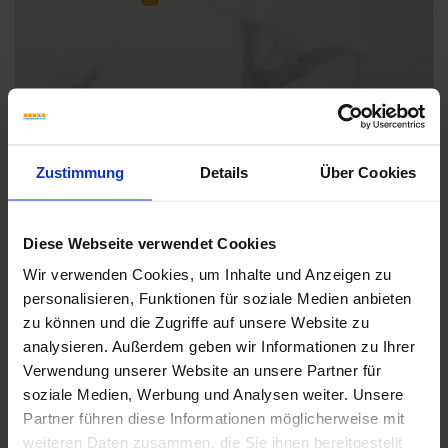
Zustimmung
Details
Über Cookies
Weitere Serien von Sant Agostino
Diese Webseite verwendet Cookies
Wir verwenden Cookies, um Inhalte und Anzeigen zu
Fliesenkleber
personalisieren, Funktionen für soziale Medien anbieten
zu können und die Zugriffe auf unsere Website zu
Showroom
Showroom
analysieren. Außerdem geben wir Informationen zu Ihrer
Verwendung unserer Website an unsere Partner für
soziale Medien, Werbung und Analysen weiter. Unsere
Partner führen diese Informationen möglicherweise mit
weiteren Daten zusammen, die Sie ihnen bereitgestellt