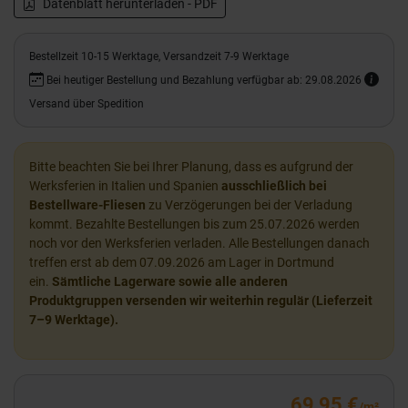
Datenblatt herunterladen - PDF
Bestellzeit 10-15 Werktage, Versandzeit 7-9 Werktage
Bei heutiger Bestellung und Bezahlung verfügbar ab: 29.08.2026
Versand über Spedition
Bitte beachten Sie bei Ihrer Planung, dass es aufgrund der
Werksferien in Italien und Spanien
ausschließlich bei
Bestellware-Fliesen
zu Verzögerungen bei der Verladung
kommt. Bezahlte Bestellungen bis zum 25.07.2026 werden
noch vor den Werksferien verladen. Alle Bestellungen danach
treffen erst ab dem 07.09.2026 am Lager in Dortmund
ein.
Sämtliche Lagerware sowie alle anderen
Produktgruppen versenden wir weiterhin regulär (Lieferzeit
7–9 Werktage).
69,95 €
/m²