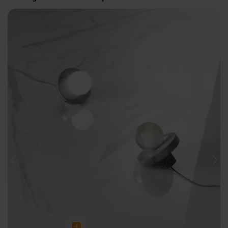
Previous
Nex