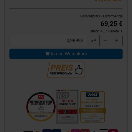
Gesamtpreis / Liefermenge
69,25 €
Stück:
46
/ Pakete:
1
m²
In den Warenkorb