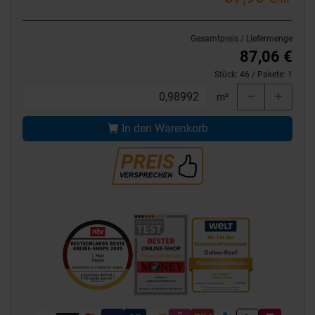
Gesamtpreis / Liefermenge
87,06 €
Stück:
46
/ Pakete:
1
m²
In den Warenkorb