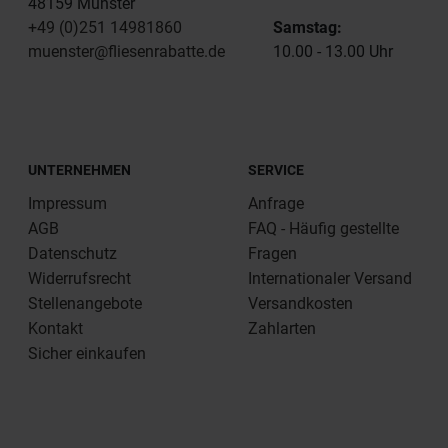
48159 Münster
+49 (0)251 14981860
Samstag:
muenster@fliesenrabatte.de
10.00 - 13.00 Uhr
UNTERNEHMEN
SERVICE
Impressum
Anfrage
AGB
FAQ - Häufig gestellte
Datenschutz
Fragen
Widerrufsrecht
Internationaler Versand
Stellenangebote
Versandkosten
Kontakt
Zahlarten
Sicher einkaufen