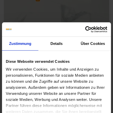
Zustimmung
Details
Über Cookies
Weitere Serien von Sant Agostino
Diese Webseite verwendet Cookies
Wir verwenden Cookies, um Inhalte und Anzeigen zu
Fliesenkleber
personalisieren, Funktionen für soziale Medien anbieten
zu können und die Zugriffe auf unsere Website zu
Showroom
Showroom
analysieren. Außerdem geben wir Informationen zu Ihrer
Verwendung unserer Website an unsere Partner für
soziale Medien, Werbung und Analysen weiter. Unsere
Partner führen diese Informationen möglicherweise mit
weiteren Daten zusammen, die Sie ihnen bereitgestellt