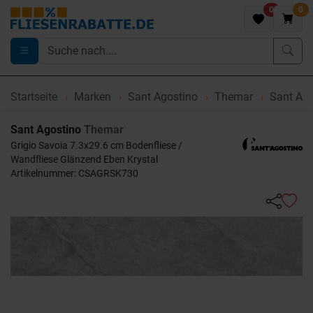
0
0
Startseite
Marken
Sant Agostino
Themar
Sant Ago
Sant Agostino
Themar
Grigio Savoia 7.3x29.6 cm Bodenfliese /
Wandfliese Glänzend Eben Krystal
Artikelnummer: CSAGRSK730