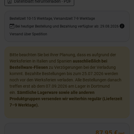
Datenblatt herunterladen - PDF
Bestellzeit 10-15 Werktage, Versandzeit 7-9 Werktage
Bei heutiger Bestellung und Bezahlung verfügbar ab: 29.08.2026
Versand über Spedition
Bitte beachten Sie bei Ihrer Planung, dass es aufgrund der
Werksferien in Italien und Spanien
ausschließlich bei
Bestellware-Fliesen
zu Verzögerungen bei der Verladung
kommt. Bezahlte Bestellungen bis zum 25.07.2026 werden
noch vor den Werksferien verladen. Alle Bestellungen danach
treffen erst ab dem 07.09.2026 am Lager in Dortmund
ein.
Sämtliche Lagerware sowie alle anderen
Produktgruppen versenden wir weiterhin regulär (Lieferzeit
7–9 Werktage).
87,95 €
/m²