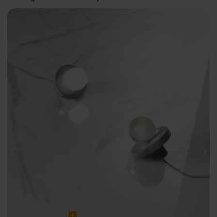
Previous
Nex