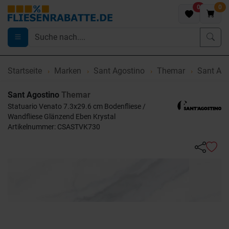
0
0
Startseite
Marken
Sant Agostino
Themar
Sant Ago
Sant Agostino
Themar
Statuario Venato 7.3x29.6 cm Bodenfliese /
Wandfliese Glänzend Eben Krystal
Artikelnummer: CSASTVK730