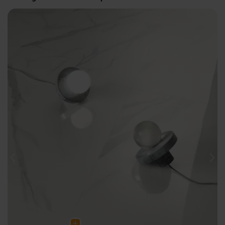
Previous
Nex