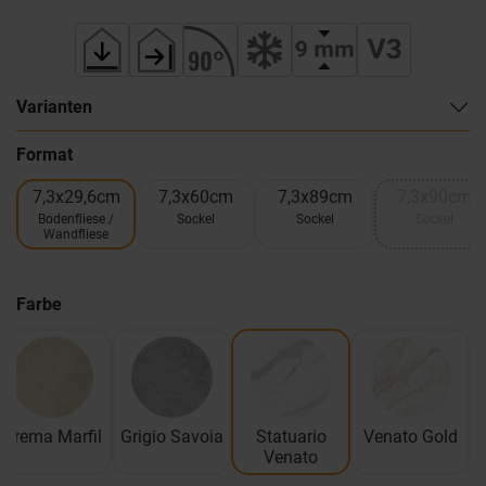
Varianten
Format
7,3x29,6cm
7,3x60cm
7,3x89cm
7,3x90cm
Bodenfliese /
Sockel
Sockel
Sockel
Wandfliese
Farbe
Crema Marfil
Grigio Savoia
Statuario
Venato Gold
Venato