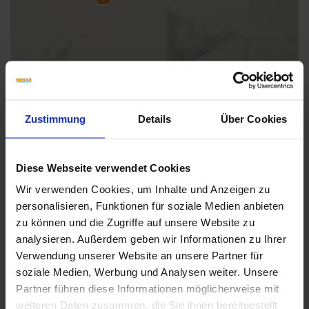
Zustimmung
Details
Über Cookies
Weitere Serien von Sant Agostino
Diese Webseite verwendet Cookies
Wir verwenden Cookies, um Inhalte und Anzeigen zu
Fliesenkleber
personalisieren, Funktionen für soziale Medien anbieten
zu können und die Zugriffe auf unsere Website zu
Showroom
Showroom
analysieren. Außerdem geben wir Informationen zu Ihrer
Verwendung unserer Website an unsere Partner für
soziale Medien, Werbung und Analysen weiter. Unsere
Partner führen diese Informationen möglicherweise mit
weiteren Daten zusammen, die Sie ihnen bereitgestellt