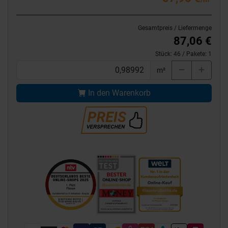
Gesamtpreis / Liefermenge
87,06 €
Stück:
46
/ Pakete:
1
m²
In den Warenkorb