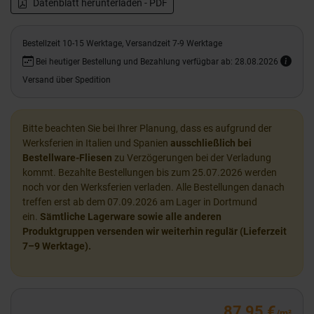
Datenblatt herunterladen - PDF
Bestellzeit 10-15 Werktage, Versandzeit 7-9 Werktage
Bei heutiger Bestellung und Bezahlung verfügbar ab: 28.08.2026
Versand über Spedition
Bitte beachten Sie bei Ihrer Planung, dass es aufgrund der
Werksferien in Italien und Spanien
ausschließlich bei
Bestellware-Fliesen
zu Verzögerungen bei der Verladung
kommt. Bezahlte Bestellungen bis zum 25.07.2026 werden
noch vor den Werksferien verladen. Alle Bestellungen danach
treffen erst ab dem 07.09.2026 am Lager in Dortmund
ein.
Sämtliche Lagerware sowie alle anderen
Produktgruppen versenden wir weiterhin regulär (Lieferzeit
7–9 Werktage).
87,95 €
/m²