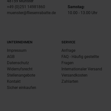
48159 Münster
+49 (0)251 14981860
Samstag:
muenster@fliesenrabatte.de
10.00 - 13.00 Uhr
UNTERNEHMEN
SERVICE
Impressum
Anfrage
AGB
FAQ - Häufig gestellte
Datenschutz
Fragen
Widerrufsrecht
Internationaler Versand
Stellenangebote
Versandkosten
Kontakt
Zahlarten
Sicher einkaufen