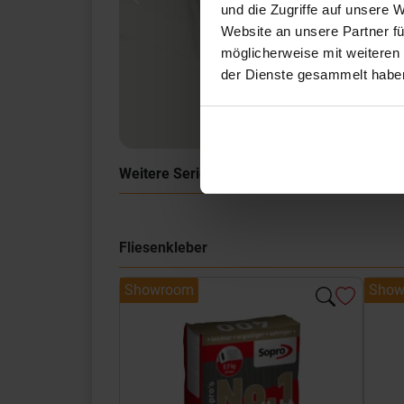
Previous
und die Zugriffe auf unsere 
Website an unsere Partner fü
möglicherweise mit weiteren
der Dienste gesammelt habe
Weitere Serien von Sant Agostino
Fliesenkleber
Showroom
Show