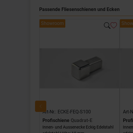
Passende Fliesenschienen und Ecken
Showroom
Show
Art-Nr.: ECKE-FEQ-S100
Art-
Profischiene
Quadrat-E
Prof
Innen- und Aussenecke Eckig Edelstahl
Innen