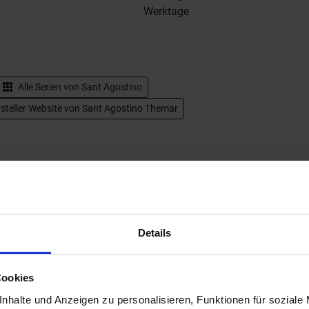
Werktage
Alle Serien von
Sant Agostino
steller Website von Sant Agostino Themar
Details
Cookies
nhalte und Anzeigen zu personalisieren, Funktionen für soziale