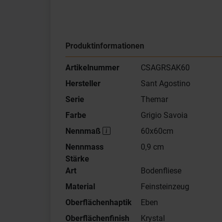
Produktinformationen
Artikelnummer
CSAGRSAK60
Hersteller
Sant Agostino
Serie
Themar
Farbe
Grigio Savoia
Nennmaß
60x60cm
Nennmass
0,9 cm
Stärke
Art
Bodenfliese
Material
Feinsteinzeug
Oberflächenhaptik
Eben
Oberflächenfinish
Krystal