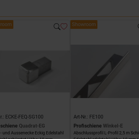
room
Showroom
Nr.: ECKE-FEQ-SG100
Art-Nr.: FE100
ischiene
Quadrat-EG
Profischiene
Winkel-E
- und Aussenecke Eckig Edelstahl
Abschlussprofil L-Profil 2,5 m Sch