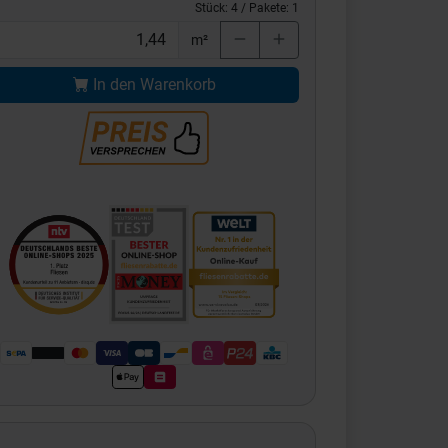
Stück:
4
/ Pakete:
1
m²
In den Warenkorb