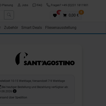
D Planung
Jobs
FAQ
Fragen? +49 (0)231 1811901
0
0
0,00 €
r
Zubehör
Smart Deals
Fliesenausstellung
stellzeit 10-15 Werktage, Versandzeit 7-9 Werktage
Bei heutiger Bestellung und Bezahlung verfügbar ab:
9.08.2026
ersand über Spedition