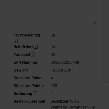
Frostbeständig
Ja
Rektifiziert
Ja
Farbspiel
V3
EAN Nummer
8050262635498
Gewicht
19,72 KG/m²
Stück pro Paket
4
Stück pro Palette
128
Sortierung
1
Bestell-/Lieferzeit
Bestellzeit 10-15
Werktage, Versandzeit 7-9