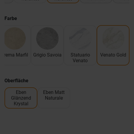
Farbe
Crema Marfil
Grigio Savoia
Statuario
Venato Gold
Venato
Oberfläche
Eben
Eben Matt
Glänzend
Naturale
Krystal