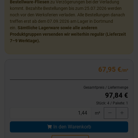
Bestellware-Fliesen
zu Verzögerungen bei der Verladung
kommt. Bezahlte Bestellungen bis zum 25.07.2026 werden
noch vor den Werksferien verladen. Alle Bestellungen danach
treffen erst ab dem 07.09.2026 am Lager in Dortmund
ein.
Sämtliche Lagerware sowie alle anderen
Produktgruppen versenden wir weiterhin regulär (Lieferzeit
7–9 Werktage).
67,95 €
/m²
Gesamtpreis / Liefermenge
97,84 €
Stück:
4
/ Pakete:
1
m²
In den Warenkorb