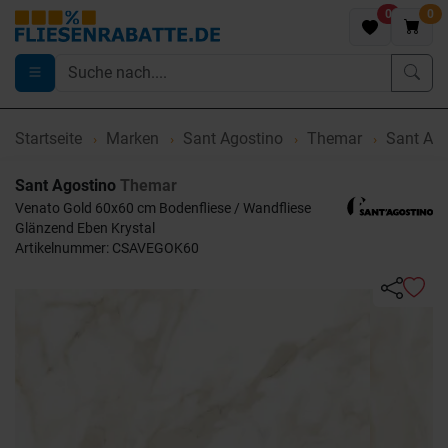
0
0
Startseite
Marken
Sant Agostino
Themar
Sant Ago
Sant Agostino
Themar
Venato Gold 60x60 cm Bodenfliese / Wandfliese
Glänzend Eben Krystal
Artikelnummer: CSAVEGOK60