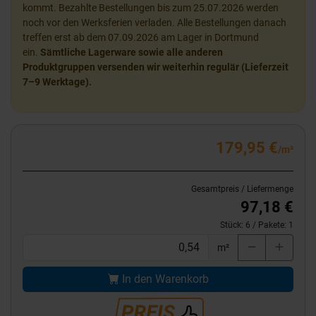
kommt. Bezahlte Bestellungen bis zum 25.07.2026 werden
noch vor den Werksferien verladen. Alle Bestellungen danach
treffen erst ab dem 07.09.2026 am Lager in Dortmund
ein.
Sämtliche Lagerware sowie alle anderen
Produktgruppen versenden wir weiterhin regulär (Lieferzeit
7–9 Werktage).
179,95 €
/m²
Gesamtpreis / Liefermenge
97,18 €
Stück:
6
/ Pakete:
1
m²
In den Warenkorb