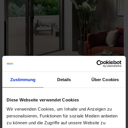
Previous
Nex
Zustimmung
Details
Über Cookies
Diese Webseite verwendet Cookies
Wir verwenden Cookies, um Inhalte und Anzeigen zu
personalisieren, Funktionen für soziale Medien anbieten
Weitere Serien von Sant Agostino
zu können und die Zugriffe auf unsere Website zu