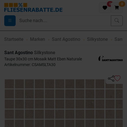
0
0
Startseite
Marken
Sant Agostino
Silkystone
Sant A
Sant Agostino
Silkystone
Taupe 30x30 cm Mosaik Matt Eben Naturale
Artikelnummer: CSAMSLTA30