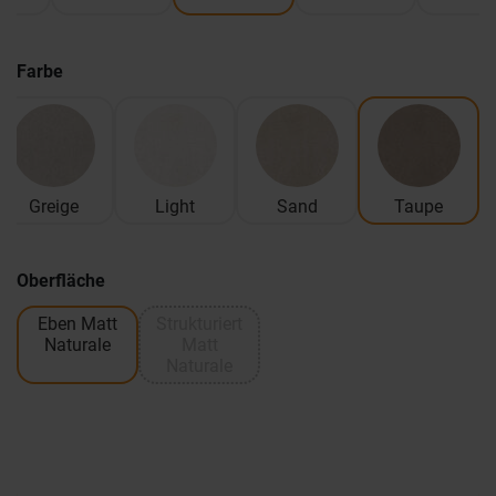
Farbe
Greige
Light
Sand
Taupe
Oberfläche
Eben Matt
Strukturiert
Naturale
Matt
Naturale