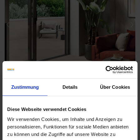
Previous
Nex
Zustimmung
Details
Über Cookies
Diese Webseite verwendet Cookies
Wir verwenden Cookies, um Inhalte und Anzeigen zu
personalisieren, Funktionen für soziale Medien anbieten
Weitere Serien von Sant Agostino
zu können und die Zugriffe auf unsere Website zu