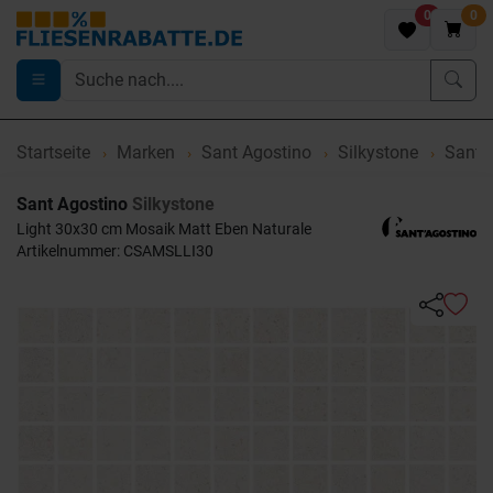
0
0
Startseite
Marken
Sant Agostino
Silkystone
Sant A
Sant Agostino
Silkystone
Light 30x30 cm Mosaik Matt Eben Naturale
Artikelnummer: CSAMSLLI30