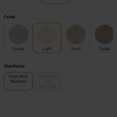
Farbe
Greige
Light
Sand
Taupe
Oberfläche
Eben Matt
Strukturiert
Naturale
Matt
Naturale