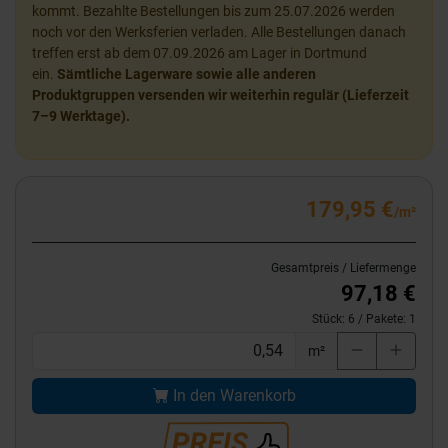
kommt. Bezahlte Bestellungen bis zum 25.07.2026 werden
noch vor den Werksferien verladen. Alle Bestellungen danach
treffen erst ab dem 07.09.2026 am Lager in Dortmund
ein.
Sämtliche Lagerware sowie alle anderen
Produktgruppen versenden wir weiterhin regulär (Lieferzeit
7–9 Werktage).
179,95 €
/m²
Gesamtpreis / Liefermenge
97,18 €
Stück:
6
/ Pakete:
1
m²
In den Warenkorb