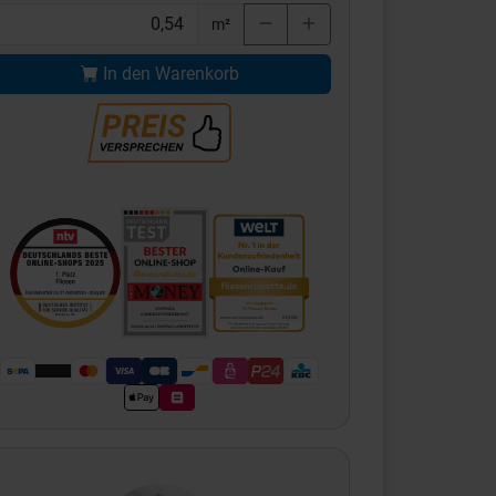
m²
In den Warenkorb