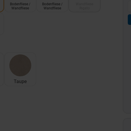
Bodenfliese /
Bodenfliese /
Wandfliese
Wandfliese
Wandfliese
Rigato
m
Taupe