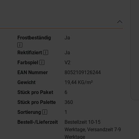
Frostbeständig
Ja
Rektifiziert
Ja
Farbspiel
V2
EAN Nummer
8052109126244
Gewicht
19,44 KG/m²
Stück pro Paket
6
Stück pro Palette
360
Sortierung
1
Bestell-/Lieferzeit
Bestellzeit 10-15
Werktage, Versandzeit 7-9
Werktage