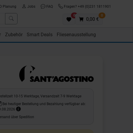
D Planung
Jobs
FAQ
Fragen? +49 (0)231 1811901
0
0
0,00 €
r
Zubehör
Smart Deals
Fliesenausstellung
stellzeit 10-15 Werktage, Versandzeit 7-9 Werktage
Bei heutiger Bestellung und Bezahlung verfügbar ab:
9.08.2026
ersand über Spedition