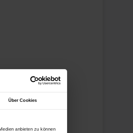
Über Cookies
 Medien anbieten zu können