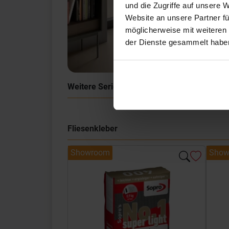
und die Zugriffe auf unsere 
Website an unsere Partner fü
möglicherweise mit weiteren
der Dienste gesammelt habe
Weitere Serien von Sant Agostino
Fliesenkleber
Showroom
Show