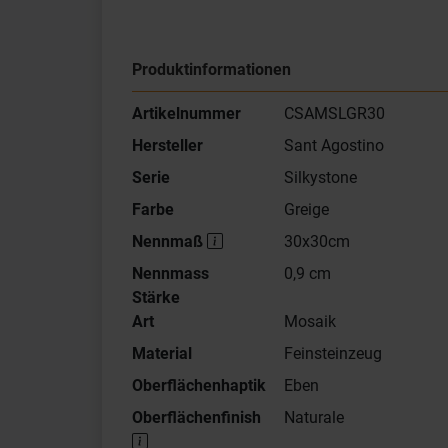
Produktinformationen
Artikelnummer
CSAMSLGR30
Hersteller
Sant Agostino
Serie
Silkystone
Farbe
Greige
Nennmaß
30x30cm
Nennmass
0,9 cm
Stärke
Art
Mosaik
Material
Feinsteinzeug
Oberflächenhaptik
Eben
Oberflächenfinish
Naturale