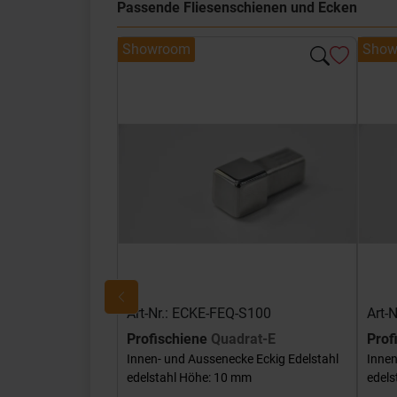
Passende Fliesenschienen und Ecken
Showroom
Show
Art-Nr.: ECKE-FEQ-S100
Art-
Profischiene
Quadrat-E
Prof
Innen- und Aussenecke Eckig Edelstahl
Innen
edelstahl Höhe: 10 mm
edels