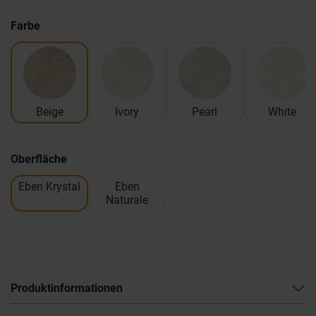
Farbe
Beige
Ivory
Pearl
White
Oberfläche
Eben Krystal
Eben
Naturale
Produktinformationen