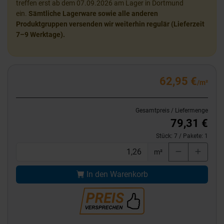
treffen erst ab dem 07.09.2026 am Lager in Dortmund
ein.
Sämtliche Lagerware sowie alle anderen
Produktgruppen versenden wir weiterhin regulär (Lieferzeit
7–9 Werktage).
62,95 €
/m²
Gesamtpreis / Liefermenge
79,31 €
Stück:
7
/ Pakete:
1
m²
In den Warenkorb