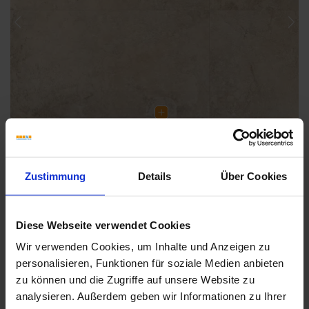
Previous
Nex
Zustimmung
Details
Über Cookies
Diese Webseite verwendet Cookies
Wir verwenden Cookies, um Inhalte und Anzeigen zu
Weitere Serien von Sant Agostino
personalisieren, Funktionen für soziale Medien anbieten
zu können und die Zugriffe auf unsere Website zu
analysieren. Außerdem geben wir Informationen zu Ihrer
Fliesenkleber