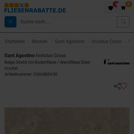
0
0
Startseite
Marken
Sant Agostino
Invictus Cross
Sa
Sant Agostino
Invictus Cross
Beige 30x60 cm Bodenfliese / Wandfliese Eben
Krystal
Artikelnummer: CSAISBEK30