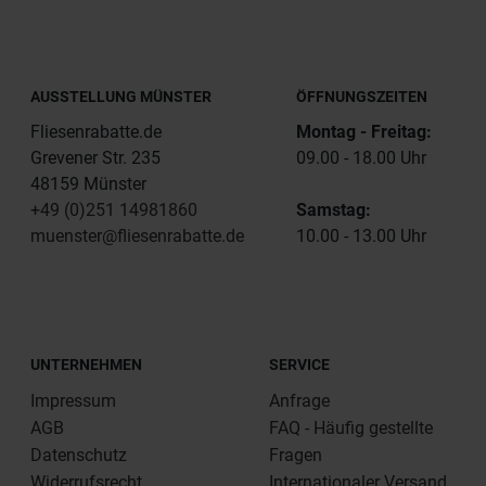
AUSSTELLUNG MÜNSTER
ÖFFNUNGSZEITEN
Fliesenrabatte.de
Montag - Freitag:
Grevener Str. 235
09.00 - 18.00 Uhr
48159 Münster
+49 (0)251 14981860
Samstag:
muenster@fliesenrabatte.de
10.00 - 13.00 Uhr
UNTERNEHMEN
SERVICE
Impressum
Anfrage
AGB
FAQ - Häufig gestellte
Datenschutz
Fragen
Widerrufsrecht
Internationaler Versand