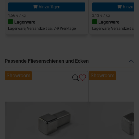
hinzufügen
hinzufü
1,56 € / kg
2,13 € / kg
Lagerware
Lagerware
Lagerware, Versandzeit ca. 7-9 Werktage
Lagerware, Versandzeit ca. 
Passende Fliesenschienen und Ecken
Showroom
Showroom