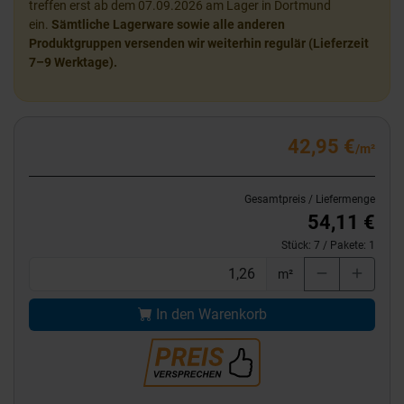
treffen erst ab dem 07.09.2026 am Lager in Dortmund
ein.
Sämtliche Lagerware sowie alle anderen
Produktgruppen versenden wir weiterhin regulär (Lieferzeit
7–9 Werktage).
42,95 €
/m²
Gesamtpreis / Liefermenge
54,11 €
Stück:
7
/ Pakete:
1
m²
In den Warenkorb