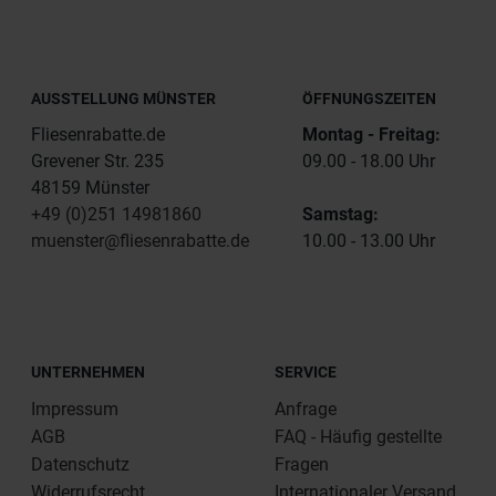
AUSSTELLUNG MÜNSTER
ÖFFNUNGSZEITEN
Fliesenrabatte.de
Montag - Freitag:
Grevener Str. 235
09.00 - 18.00 Uhr
48159 Münster
+49 (0)251 14981860
Samstag:
muenster@fliesenrabatte.de
10.00 - 13.00 Uhr
UNTERNEHMEN
SERVICE
Impressum
Anfrage
AGB
FAQ - Häufig gestellte
Datenschutz
Fragen
Widerrufsrecht
Internationaler Versand