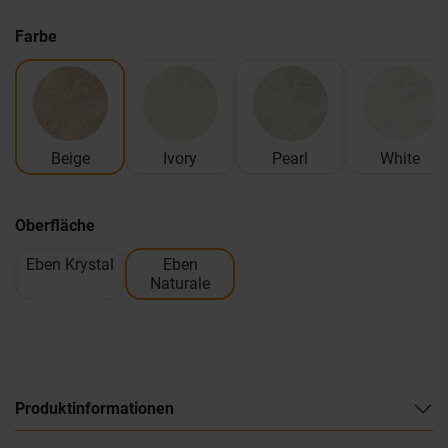
Farbe
Beige
Ivory
Pearl
White
Oberfläche
Eben Krystal
Eben
Naturale
Produktinformationen