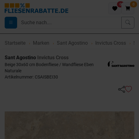
0
0
Startseite
Marken
Sant Agostino
Invictus Cross
Sa
Sant Agostino
Invictus Cross
Beige 30x60 cm Bodenfliese / Wandfliese Eben
Naturale
Artikelnummer: CSAISBEI30