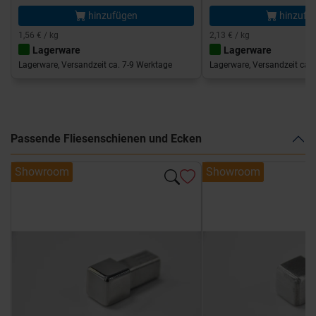
hinzufügen
hinzufü
1,56 € / kg
2,13 € / kg
Lagerware
Lagerware
Lagerware, Versandzeit ca. 7-9 Werktage
Lagerware, Versandzeit ca. 
Passende Fliesenschienen und Ecken
Showroom
Showroom