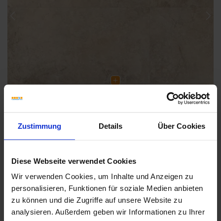
Previous
Nex
Zustimmung
Details
Über Cookies
Diese Webseite verwendet Cookies
Wir verwenden Cookies, um Inhalte und Anzeigen zu
Weitere Serien von Sant Agostino
personalisieren, Funktionen für soziale Medien anbieten
zu können und die Zugriffe auf unsere Website zu
analysieren. Außerdem geben wir Informationen zu Ihrer
Fliesenkleber