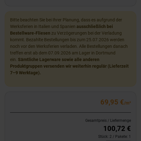
Bitte beachten Sie bei Ihrer Planung, dass es aufgrund der
Werksferien in Italien und Spanien
ausschließlich bei
Bestellware-Fliesen
zu Verzögerungen bei der Verladung
kommt. Bezahlte Bestellungen bis zum 25.07.2026 werden
noch vor den Werksferien verladen. Alle Bestellungen danach
treffen erst ab dem 07.09.2026 am Lager in Dortmund
ein.
Sämtliche Lagerware sowie alle anderen
Produktgruppen versenden wir weiterhin regulär (Lieferzeit
7–9 Werktage).
69,95 €
/m²
Gesamtpreis / Liefermenge
100,72 €
Stück:
2
/ Pakete:
1