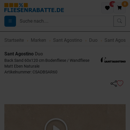
0
0
Startseite
Marken
Sant Agostino
Duo
Sant Agosti
Sant Agostino
Duo
Back Sand 60x120 cm Bodenfliese / Wandfliese
Matt Eben Naturale
Artikelnummer: CSADBSAR60