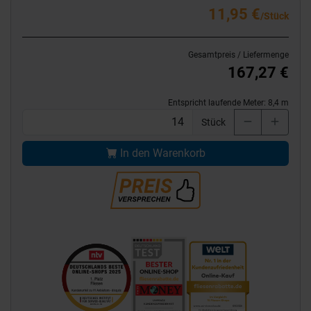
11,95 €
/Stück
Gesamtpreis / Liefermenge
167,27 €
Entspricht laufende Meter:
8,4
m
Stück
In den Warenkorb