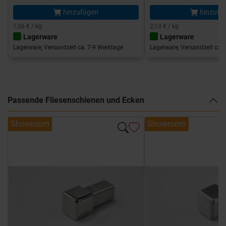
hinzufügen
hinzufü
1,56 € / kg
2,13 € / kg
Lagerware
Lagerware
Lagerware, Versandzeit ca. 7-9 Werktage
Lagerware, Versandzeit ca. 
Passende Fliesenschienen und Ecken
Showroom
Showroom