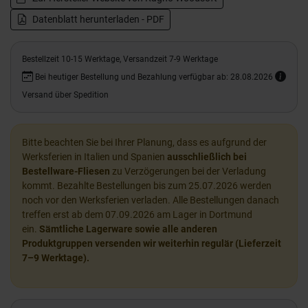
Datenblatt herunterladen - PDF
Bestellzeit 10-15 Werktage, Versandzeit 7-9 Werktage
Bei heutiger Bestellung und Bezahlung verfügbar ab: 28.08.2026
Versand über Spedition
Bitte beachten Sie bei Ihrer Planung, dass es aufgrund der
Werksferien in Italien und Spanien
ausschließlich bei
Bestellware-Fliesen
zu Verzögerungen bei der Verladung
kommt. Bezahlte Bestellungen bis zum 25.07.2026 werden
noch vor den Werksferien verladen. Alle Bestellungen danach
treffen erst ab dem 07.09.2026 am Lager in Dortmund
ein.
Sämtliche Lagerware sowie alle anderen
Produktgruppen versenden wir weiterhin regulär (Lieferzeit
7–9 Werktage).