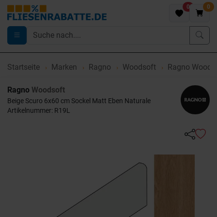
0
0
Startseite
Marken
Ragno
Woodsoft
Ragno Woodsof
Ragno
Woodsoft
Beige Scuro 6x60 cm Sockel Matt Eben Naturale
Artikelnummer: R19L