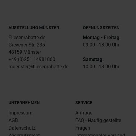
AUSSTELLUNG MÜNSTER
ÖFFNUNGSZEITEN
Fliesenrabatte.de
Montag - Freitag:
Grevener Str. 235
09.00 - 18.00 Uhr
48159 Münster
+49 (0)251 14981860
Samstag:
muenster@fliesenrabatte.de
10.00 - 13.00 Uhr
UNTERNEHMEN
SERVICE
Impressum
Anfrage
AGB
FAQ - Häufig gestellte
Datenschutz
Fragen
Widerrufsrecht
Internationaler Versand