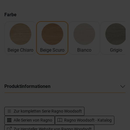
Farbe
Beige Chiaro
Beige Scuro
Bianco
Grigio
Produktinformationen
Zur kompletten Serie
Ragno Woodsoft
Alle Serien von
Ragno
Ragno Woodsoft - Katalog
Zur Hersteller Website von Ragno Woodsoft