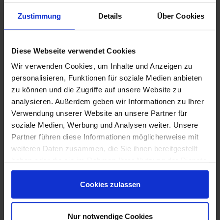
Zustimmung
Details
Über Cookies
Diese Webseite verwendet Cookies
Wir verwenden Cookies, um Inhalte und Anzeigen zu
personalisieren, Funktionen für soziale Medien anbieten
zu können und die Zugriffe auf unsere Website zu
analysieren. Außerdem geben wir Informationen zu Ihrer
Verwendung unserer Website an unsere Partner für
soziale Medien, Werbung und Analysen weiter. Unsere
Ragno-Woodsoft.pdf
Partner führen diese Informationen möglicherweise mit
weiteren Daten zusammen, die Sie ihnen bereitgestellt
haben oder die sie im Rahmen Ihrer Nutzung der Dienste
gesammelt haben.
Weitere Serien von Ragno
Cookies zulassen
Nur notwendige Cookies
Fliesenkleber