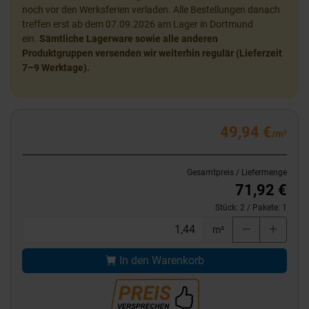
noch vor den Werksferien verladen. Alle Bestellungen danach
treffen erst ab dem 07.09.2026 am Lager in Dortmund
ein.
Sämtliche Lagerware sowie alle anderen
Produktgruppen versenden wir weiterhin regulär (Lieferzeit
7–9 Werktage).
49,94 €
/m²
Gesamtpreis / Liefermenge
71,92 €
Stück:
2
/ Pakete:
1
m²
In den Warenkorb