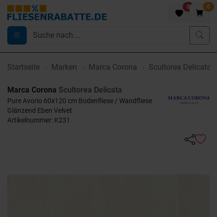
0
0
Startseite
Marken
Marca Corona
Scultorea Delicata
Marca Corona
Scultorea Delicata
Pure Avorio 60x120 cm Bodenfliese / Wandfliese
Glänzend Eben Velvet
Artikelnummer: K231