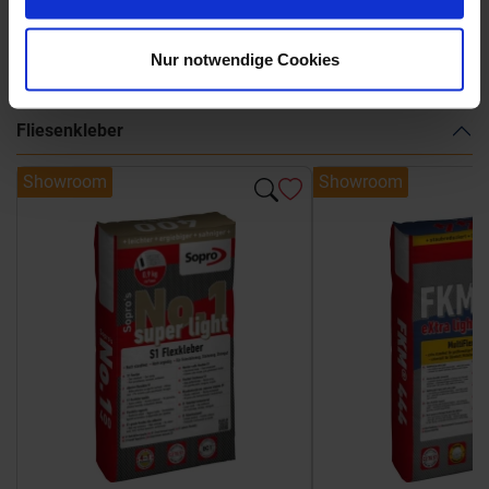
Weitere Serien von Marca Corona
Nur notwendige Cookies
Fliesenkleber
Showroom
Showroom