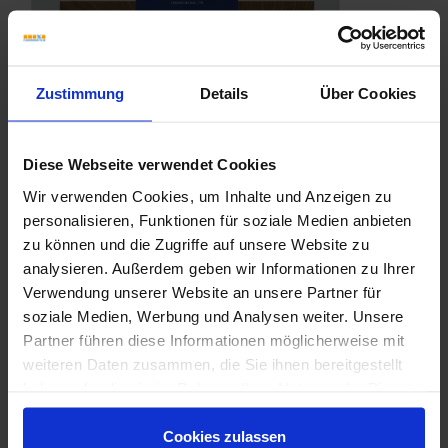
Zustimmung
Details
Über Cookies
Diese Webseite verwendet Cookies
Wir verwenden Cookies, um Inhalte und Anzeigen zu
personalisieren, Funktionen für soziale Medien anbieten
zu können und die Zugriffe auf unsere Website zu
analysieren. Außerdem geben wir Informationen zu Ihrer
Verwendung unserer Website an unsere Partner für
soziale Medien, Werbung und Analysen weiter. Unsere
Partner führen diese Informationen möglicherweise mit
weiteren Daten zusammen, die Sie ihnen bereitgestellt
haben oder die sie im Rahmen Ihrer Nutzung der Dienste
Marca-Corona-Scultorea-Delicata.pdf
gesammelt haben.
Cookies zulassen