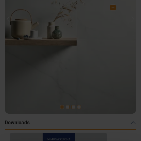
Previous
Nex
Downloads