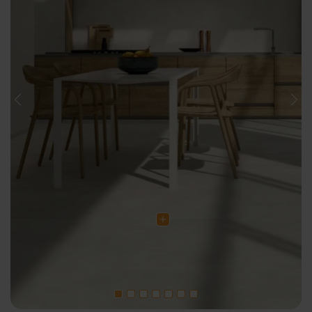
Previous
Nex