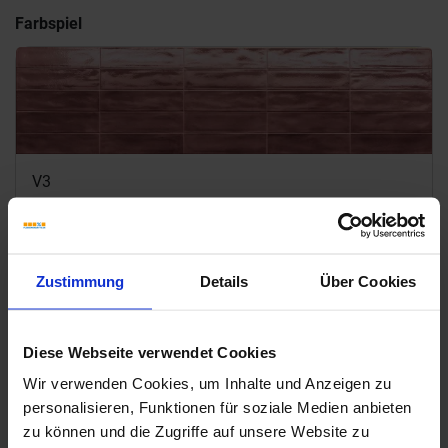
Farbspiel
V3
Marca Corona Multiforme Ametista
Die hier gezeigten "Prints" sind ein Auszug aus dem Farbspiel und
dienen als beispielhafte Darstellung. Es können weitere "Prints"
enthalten sein.
Zustimmung
Details
Über Cookies
Downloads
Diese Webseite verwendet Cookies
Wir verwenden Cookies, um Inhalte und Anzeigen zu
personalisieren, Funktionen für soziale Medien anbieten
zu können und die Zugriffe auf unsere Website zu