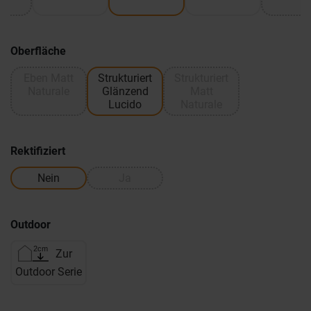
Oberfläche
Eben Matt
Strukturiert
Strukturiert
Naturale
Glänzend
Matt
Lucido
Naturale
Rektifiziert
Nein
Ja
Outdoor
Zur
Outdoor Serie