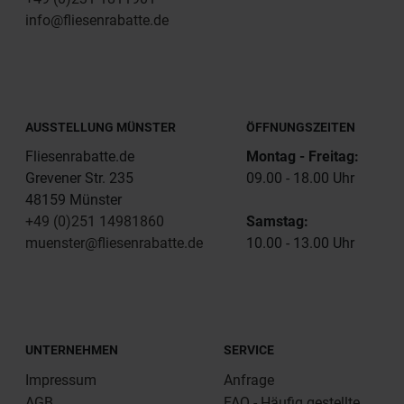
info@fliesenrabatte.de
AUSSTELLUNG MÜNSTER
ÖFFNUNGSZEITEN
Fliesenrabatte.de
Montag - Freitag:
Grevener Str. 235
09.00 - 18.00 Uhr
48159 Münster
+49 (0)251 14981860
Samstag:
muenster@fliesenrabatte.de
10.00 - 13.00 Uhr
UNTERNEHMEN
SERVICE
Impressum
Anfrage
AGB
FAQ - Häufig gestellte