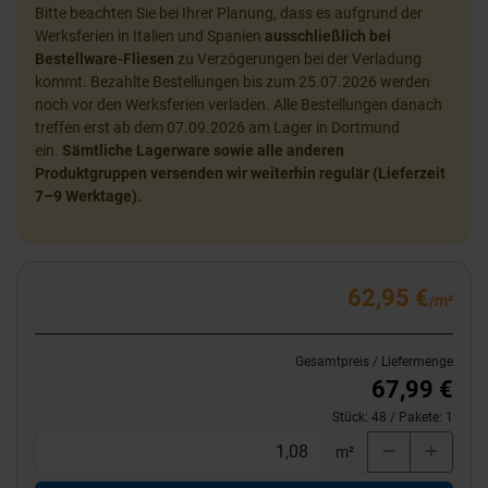
Bitte beachten Sie bei Ihrer Planung, dass es aufgrund der
Werksferien in Italien und Spanien
ausschließlich bei
Bestellware-Fliesen
zu Verzögerungen bei der Verladung
kommt. Bezahlte Bestellungen bis zum 25.07.2026 werden
noch vor den Werksferien verladen. Alle Bestellungen danach
treffen erst ab dem 07.09.2026 am Lager in Dortmund
ein.
Sämtliche Lagerware sowie alle anderen
Produktgruppen versenden wir weiterhin regulär (Lieferzeit
7–9 Werktage).
62,95 €
/m²
Gesamtpreis / Liefermenge
67,99 €
Stück:
48
/ Pakete:
1
m²