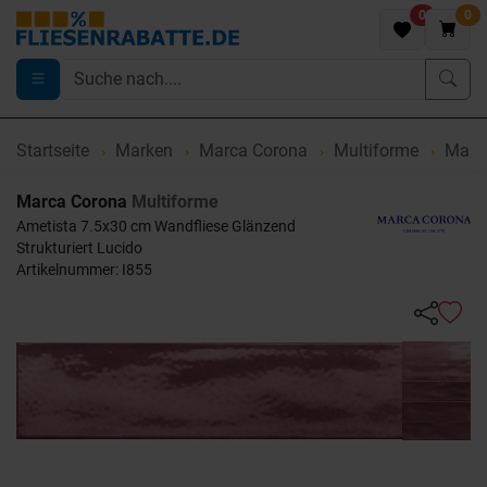
0
0
Startseite
Marken
Marca Corona
Multiforme
Marca
Marca Corona
Multiforme
Ametista 7.5x30 cm Wandfliese Glänzend
Strukturiert Lucido
Artikelnummer: I855