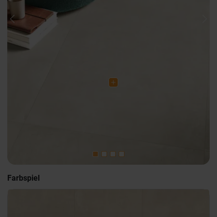
Previous
Nex
Farbspiel