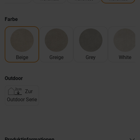
Farbe
Beige
Greige
Grey
White
Outdoor
Zur
Outdoor Serie
Produktinformationen