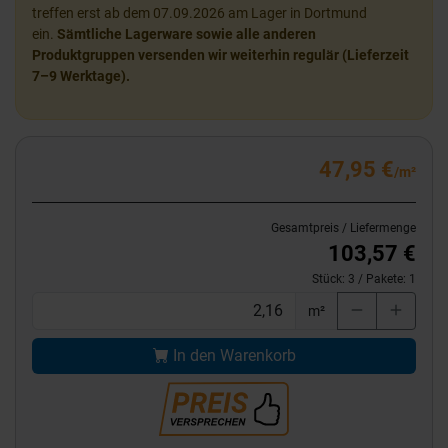
treffen erst ab dem 07.09.2026 am Lager in Dortmund
ein.
Sämtliche Lagerware sowie alle anderen
Produktgruppen versenden wir weiterhin regulär (Lieferzeit
7–9 Werktage).
47,95 €
/m²
Gesamtpreis / Liefermenge
103,57 €
Stück:
3
/ Pakete:
1
m²
In den Warenkorb