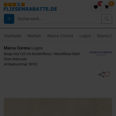
0
0
Startseite
Marken
Marca Corona
Logos
Marca Cor
Marca Corona
Logos
Beige 60x120 cm Bodenfliese / Wandfliese Matt
Eben Naturale
Artikelnummer: BF92