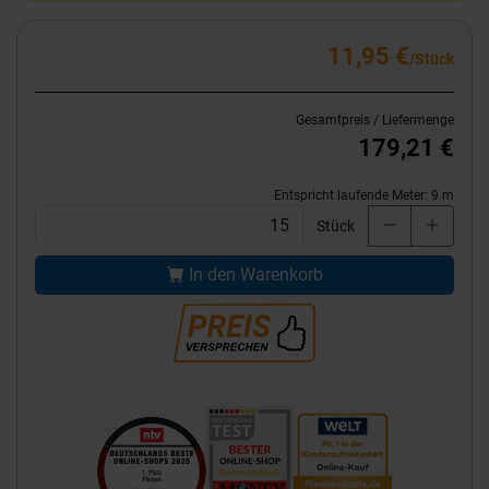
11,95 €
/Stück
Gesamtpreis / Liefermenge
179,21 €
Entspricht laufende Meter:
9
m
Stück
In den Warenkorb