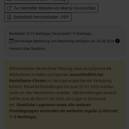
Zur Hersteller Website von Marca Corona Elisir
Datenblatt herunterladen - PDF
Bestellzeit 10-15 Werktage, Versandzeit 7-9 Werktage
Bei heutiger Bestellung und Bezahlung verfügbar ab: 28.08.2026
Versand über Spedition
Bitte beachten Sie bei Ihrer Planung, dass es aufgrund der
Werksferien in Italien und Spanien
ausschließlich bei
Bestellware-Fliesen
zu Verzögerungen bei der Verladung
kommt. Bezahlte Bestellungen bis zum 25.07.2026 werden
noch vor den Werksferien verladen. Alle Bestellungen danach
treffen erst ab dem 07.09.2026 am Lager in Dortmund
ein.
Sämtliche Lagerware sowie alle anderen
Produktgruppen versenden wir weiterhin regulär (Lieferzeit
7–9 Werktage).