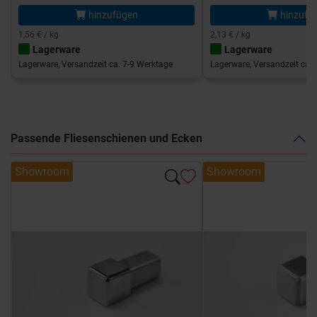
hinzufügen
hinzufü
1,56 € / kg
2,13 € / kg
Lagerware
Lagerware
Lagerware, Versandzeit ca. 7-9 Werktage
Lagerware, Versandzeit ca. 
Passende Fliesenschienen und Ecken
Showroom
Showroom