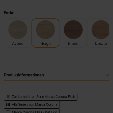
Farbe
Avorio
Beige
Bruno
Dorato
Produktinformationen
Zur kompletten Serie
Marca Corona Elisir
Alle Serien von
Marca Corona
Marca Corona Elisir - Katalog