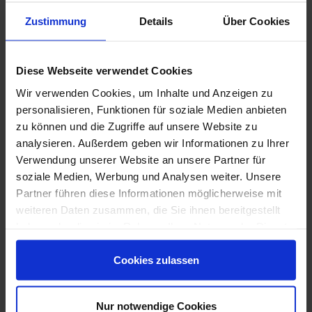
Zustimmung
Details
Über Cookies
Diese Webseite verwendet Cookies
Wir verwenden Cookies, um Inhalte und Anzeigen zu
personalisieren, Funktionen für soziale Medien anbieten
zu können und die Zugriffe auf unsere Website zu
analysieren. Außerdem geben wir Informationen zu Ihrer
Verwendung unserer Website an unsere Partner für
soziale Medien, Werbung und Analysen weiter. Unsere
Marca-Corona-Elisir.pdf
Partner führen diese Informationen möglicherweise mit
weiteren Daten zusammen, die Sie ihnen bereitgestellt
haben oder die sie im Rahmen Ihrer Nutzung der Dienste
gesammelt haben.
Weitere Serien von Marca Corona
Cookies zulassen
Nur notwendige Cookies
Fliesenkleber