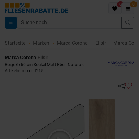
0
0
Startseite
Marken
Marca Corona
Elisir
Marca Coron
Marca Corona
Elisir
Beige 6x60 cm Sockel Matt Eben Naturale
Artikelnummer: I215