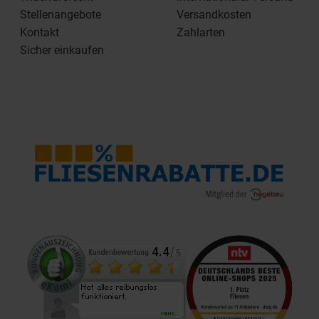
Stellenangebote
Versandkosten
Kontakt
Zahlarten
Sicher einkaufen