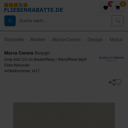
0
0
Startseite
Marken
Marca Corona
Desygn
Marca Co
Marca Corona
Desygn
Grey 60x120 cm Bodenfliese / Wandfliese Matt
Eben Naturale
Artikelnummer: I471