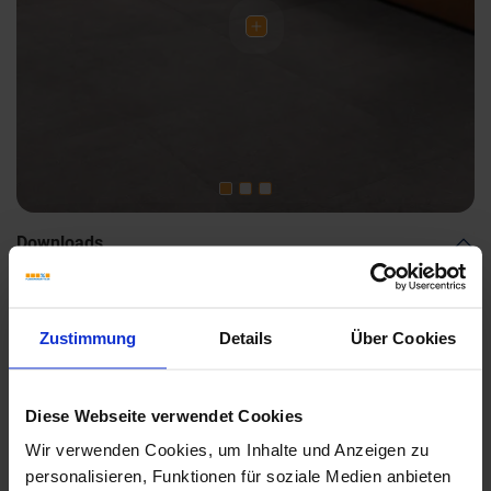
Downloads
Zustimmung
Details
Über Cookies
Marca-Corona-Desygn.pdf
Diese Webseite verwendet Cookies
Wir verwenden Cookies, um Inhalte und Anzeigen zu
personalisieren, Funktionen für soziale Medien anbieten