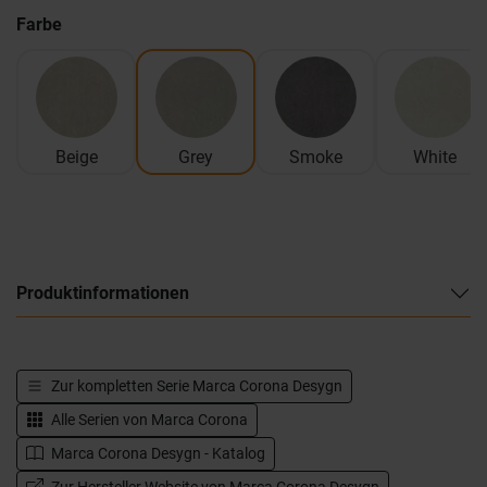
Farbe
Beige
Grey
Smoke
White
Produktinformationen
Zur kompletten Serie
Marca Corona Desygn
Alle Serien von
Marca Corona
Marca Corona Desygn - Katalog