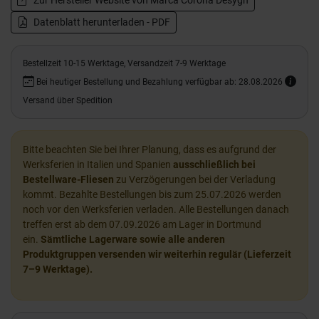
Zur Hersteller Website von Marca Corona Desygn
Datenblatt herunterladen - PDF
Bestellzeit 10-15 Werktage, Versandzeit 7-9 Werktage
Bei heutiger Bestellung und Bezahlung verfügbar ab: 28.08.2026
Versand über Spedition
Bitte beachten Sie bei Ihrer Planung, dass es aufgrund der
Werksferien in Italien und Spanien
ausschließlich bei
Bestellware-Fliesen
zu Verzögerungen bei der Verladung
kommt. Bezahlte Bestellungen bis zum 25.07.2026 werden
noch vor den Werksferien verladen. Alle Bestellungen danach
treffen erst ab dem 07.09.2026 am Lager in Dortmund
ein.
Sämtliche Lagerware sowie alle anderen
Produktgruppen versenden wir weiterhin regulär (Lieferzeit
7–9 Werktage).