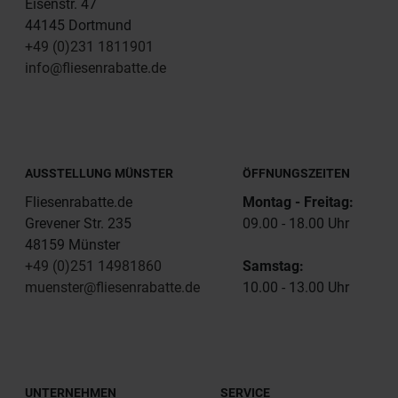
Eisenstr. 47
44145 Dortmund
+49 (0)231 1811901
info@fliesenrabatte.de
AUSSTELLUNG MÜNSTER
ÖFFNUNGSZEITEN
Fliesenrabatte.de
Montag - Freitag:
Grevener Str. 235
09.00 - 18.00 Uhr
48159 Münster
+49 (0)251 14981860
Samstag:
muenster@fliesenrabatte.de
10.00 - 13.00 Uhr
UNTERNEHMEN
SERVICE