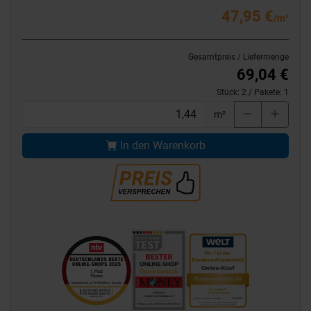
47,95 €
/m²
Gesamtpreis / Liefermenge
69,04 €
Stück:
2
/ Pakete:
1
m²
In den Warenkorb