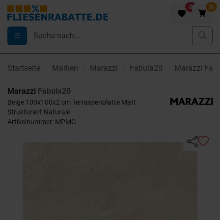
0
0
Startseite
Marken
Marazzi
Fabula20
Marazzi Fab
Marazzi
Fabula20
Beige 100x100x2 cm Terrassenplatte Matt
Strukturiert Naturale
Artikelnummer: MPMG