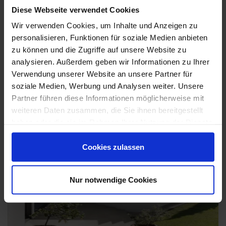
Diese Webseite verwendet Cookies
Wir verwenden Cookies, um Inhalte und Anzeigen zu
Marazzi Fabula20 Impressionen
personalisieren, Funktionen für soziale Medien anbieten
zu können und die Zugriffe auf unsere Website zu
analysieren. Außerdem geben wir Informationen zu Ihrer
Verwendung unserer Website an unsere Partner für
soziale Medien, Werbung und Analysen weiter. Unsere
Partner führen diese Informationen möglicherweise mit
weiteren Daten zusammen, die Sie ihnen bereitgestellt
haben oder die sie im Rahmen Ihrer Nutzung der Dienste
gesammelt haben.
Cookies zulassen
Nur notwendige Cookies
Previous
Nex