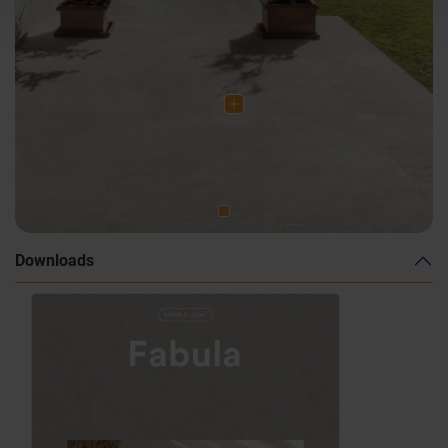
Downloads