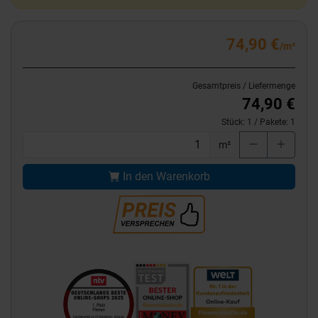
74,90 €
/m²
Gesamtpreis / Liefermenge
74,90 €
Stück:
1
/ Pakete:
1
m²
In den Warenkorb