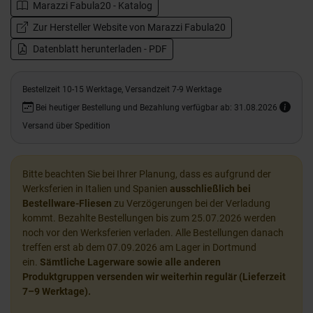
Marazzi Fabula20 - Katalog
Zur Hersteller Website von Marazzi Fabula20
Datenblatt herunterladen - PDF
Bestellzeit 10-15 Werktage, Versandzeit 7-9 Werktage
Bei heutiger Bestellung und Bezahlung verfügbar ab: 31.08.2026
Versand über Spedition
Bitte beachten Sie bei Ihrer Planung, dass es aufgrund der
Werksferien in Italien und Spanien
ausschließlich bei
Bestellware-Fliesen
zu Verzögerungen bei der Verladung
kommt. Bezahlte Bestellungen bis zum 25.07.2026 werden
noch vor den Werksferien verladen. Alle Bestellungen danach
treffen erst ab dem 07.09.2026 am Lager in Dortmund
ein.
Sämtliche Lagerware sowie alle anderen
Produktgruppen versenden wir weiterhin regulär (Lieferzeit
7–9 Werktage).