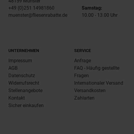
48159 Münster
+49 (0)251 14981860
Samstag:
muenster@fliesenrabatte.de
10.00 - 13.00 Uhr
UNTERNEHMEN
SERVICE
Impressum
Anfrage
AGB
FAQ - Häufig gestellte
Datenschutz
Fragen
Widerrufsrecht
Internationaler Versand
Stellenangebote
Versandkosten
Kontakt
Zahlarten
Sicher einkaufen