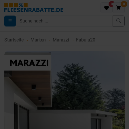
0
0
Startseite
Marken
Marazzi
Fabula20