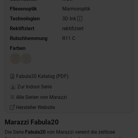
Fliesenoptik
Marmoroptik
Technologien
3D Ink
Rektifiziert
rektifiziert
Rutschhemmung
R11 C
Farben
Fabula20 Katalog (PDF)
Zur Indoor Serie
Alle Serien von Marazzi
Hersteller Website
Marazzi Fabula20
Die Serie
Fabula20
von Marazzi vereint die zeitlose