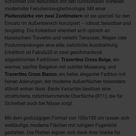
Schönheit von Naturstein mit den funktionalen Vorteilen
modernster Feinsteinzeugtechnologie. Mit einer
Plattenstärke von zwei Zentimetern
ist sie speziell für den
Einsatz im Außenbereich konzipiert – robust, belastbar und
langlebig. Die Kollektion orientiert sich optisch an
klassischem Travertin und verleiht Terrassen, Wegen oder
Poolumrandungen eine edle, natürliche Ausstrahlung.
Erhältlich ist Fabula20 in zwei geschmackvoll
abgestimmten Farbtönen:
Travertino Cross Beige
, ein
warmer, sanfter Beigeton mit subtiler Maserung, und
Travertino Cross Bianco
, ein heller, eleganter Farbton mit
feinen Aderungen, der moderne Außenflächen besonders
stilvoll wirken lässt. Beide Varianten besitzen eine
strukturierte, rutschhemmende Oberfläche (R11), die für
Sicherheit auch bei Nässe sorgt.
Mit dem großzügigen Format von 100x100 cm lassen sich
weitläufige, moderne Flächen mit ruhigem Fugenbild
gestalten. Die Platten eignen sich dank ihrer Stärke für