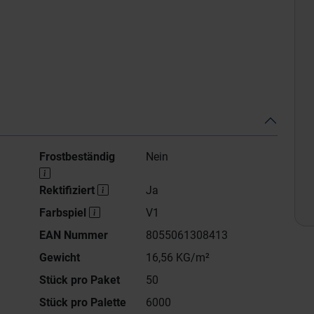
Frostbeständig
Nein
Rektifiziert
Ja
Farbspiel
V1
EAN Nummer
8055061308413
Gewicht
16,56 KG/m²
Stück pro Paket
50
Stück pro Palette
6000