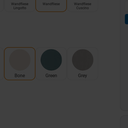
Wandfliese
Wandfliese
Wandfliese
Lingotto
Cuscino
Bone
Green
Grey