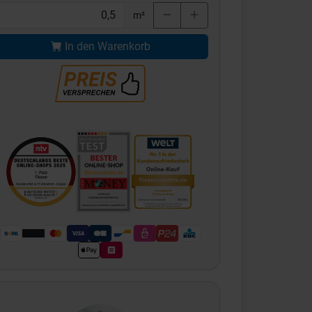
m²
In den Warenkorb