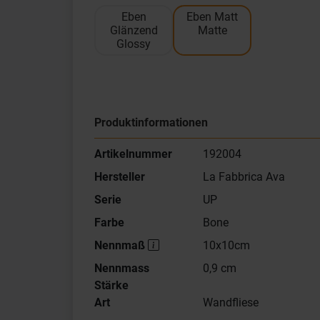
Eben
Eben Matt
Glänzend
Matte
Glossy
Produktinformationen
Artikelnummer
192004
Hersteller
La Fabbrica Ava
Serie
UP
Farbe
Bone
Nennmaß
10x10cm
Nennmass
0,9 cm
Stärke
Art
Wandfliese