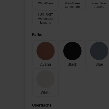
Wandfliese
Wandfliese
Wandfliese
Cannettato
Cuscino
10x10cm
Wandfliese
Lingotto
Farbe
Avana
Black
Blue
White
Oberfläche