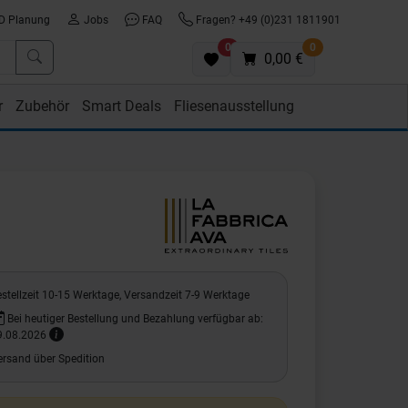
D Planung
Jobs
FAQ
Fragen? +49 (0)231 1811901
0
0
0,00 €
r
Zubehör
Smart Deals
Fliesenausstellung
stellzeit 10-15 Werktage, Versandzeit 7-9 Werktage
Bei heutiger Bestellung und Bezahlung verfügbar ab:
9.08.2026
ersand über Spedition