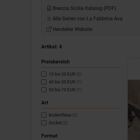
Breccia Sicilia Katalog (PDF)
Alle Serien von La Fabbrica Ava
Hersteller Website
Artikel:
4
Preisbereich
10 bis 30 EUR
(2)
40 bis 50 EUR
(1)
50 bis 70 EUR
(1)
Art
Pr
Bodenfliese
(2)
Sockel
(2)
Format