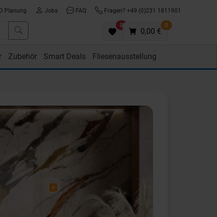
D Planung
Jobs
FAQ
Fragen? +49 (0)231 1811901
0
0
0,00 €
r
Zubehör
Smart Deals
Fliesenausstellung