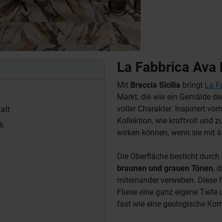
La Fabbrica Ava B
Mit
Breccia Sicilia
bringt
La F
Markt, die wie ein Gemälde der
voller Charakter. Inspiriert v
att
Kollektion, wie kraftvoll und 
k
wirken können, wenn sie mit ä
Die Oberfläche besticht durch
braunen und grauen Tönen
, 
miteinander verweben. Diese f
Fliese eine ganz eigene Tiefe
fast wie eine geologische Kom