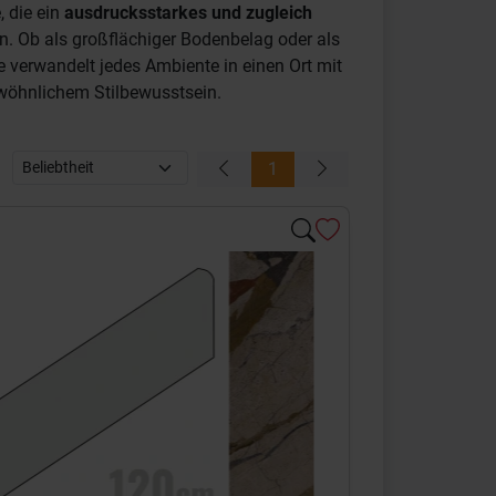
e, die ein
ausdrucksstarkes und zugleich
. Ob als großflächiger Bodenbelag oder als
 verwandelt jedes Ambiente in einen Ort mit
wöhnlichem Stilbewusstsein.
1