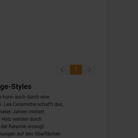
1
age-Styles
e kann auch durch eine
n. Lea Ceramiche schafft das,
elen Jahren imitiert.
 Holz werden durch
der Keramik erzeugt.
ungen auf den Oberflächen