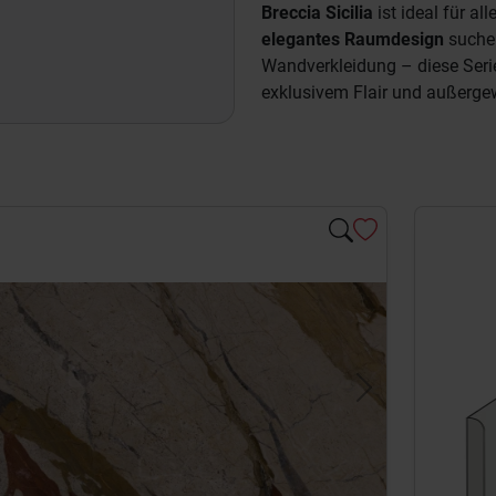
Breccia Sicilia
ist ideal für all
elegantes Raumdesign
suchen
Wandverkleidung – diese Serie
exklusivem Flair und außerge
evious
Next