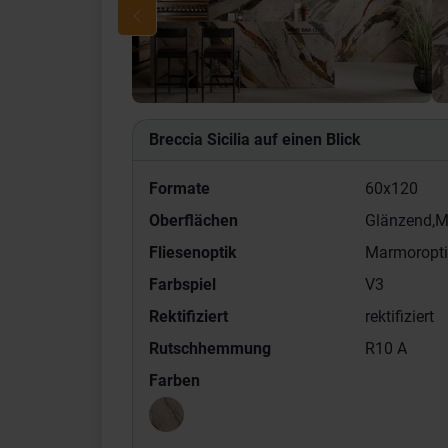
Breccia Sicilia auf einen Blick
Formate
60x120
Oberflächen
Glänzend,
M
Fliesenoptik
Marmoropti
Farbspiel
V3
Rektifiziert
rektifiziert
Rutschhemmung
R10 A
Farben