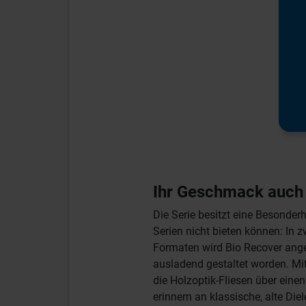
Ihr Geschmack auch
Die Serie besitzt eine Besonderhe
Serien nicht bieten können: In 
Formaten wird Bio Recover ange
ausladend gestaltet worden. Mi
die Holzoptik-Fliesen über ein
erinnern an klassische, alte D