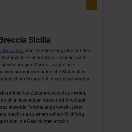
reccia Sicilia
abbrica Ava
eine Feinsteinzeugserie auf den
 Natur wirkt – eindrucksvoll, sinnlich und
om gleichnamigen Marmor, zeigt diese
zugleich harmonisch natürliche Materialien
sthetischem Feingefühl interpretiert werden.
 ein raffiniertes Zusammenspiel aus
roten,
die sich in lebendigen Adern und Strukturen
aszinierende Farbmelange verleiht jeder
 und macht sie zu einem echten Blickfang –
position, die Geschichten erzählt.