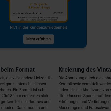
Nr.1 in der Kundenzufriedenheit
Mehr erfahren
 beim Format
Kreierung des Vint
it, die viele andere Holzoptik-
Die Abnutzung durch die Jahr
zwei ganz unterschiedlichen
Keramikserie vermittelt werde
boten. Ein Format ist sehr
indem sie die Abnutzung von vi
t 20x180 cm erstrecken sich
Hinterlassene Spuren auf dem
en großen Teil des Raumes und
Erhöhungen und Vertiefungen 
ielenboden. Ganz modern und
Maserungen und Farbschwank