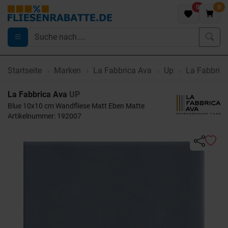
0
0
Startseite
Marken
La Fabbrica Ava
Up
La Fabbrica
La Fabbrica Ava
UP
Blue 10x10 cm Wandfliese Matt Eben Matte
Artikelnummer: 192007