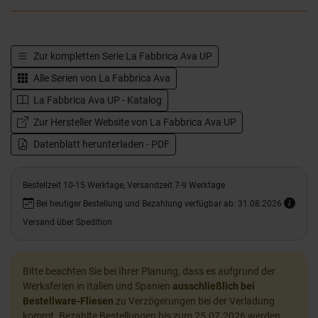
Zur kompletten Serie
La Fabbrica Ava UP
Alle Serien von
La Fabbrica Ava
La Fabbrica Ava UP - Katalog
Zur Hersteller Website von La Fabbrica Ava UP
Datenblatt herunterladen - PDF
Bestellzeit 10-15 Werktage, Versandzeit 7-9 Werktage
Bei heutiger Bestellung und Bezahlung verfügbar ab: 31.08.2026
Versand über Spedition
Bitte beachten Sie bei Ihrer Planung, dass es aufgrund der
Werksferien in Italien und Spanien
ausschließlich bei
Bestellware-Fliesen
zu Verzögerungen bei der Verladung
kommt. Bezahlte Bestellungen bis zum 25.07.2026 werden