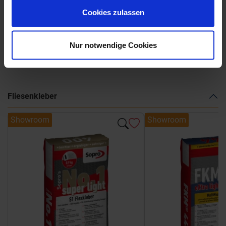
La Fabbrica AVA - UP - Katalog
Cookies zulassen
Nur notwendige Cookies
Weitere Serien von La Fabbrica Ava
Fliesenkleber
Showroom
Showroom