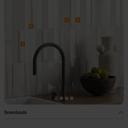
Previous
Nex
Downloads